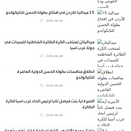
15 ميدالية للأردن في افتتاح بطولة الحسن للتايكواندو
2026-08-08
ميداليتان لمنتخب الكرة الطائرة الشاطئية للسيدات في
جولة غرب آسيا
2026-08-08
انطلاق منافسات بطولة الحسن الدولية العاشرة
للتايكواندو
2026-08-08
الأميرة آية بنت فيصل نائباً لرئيس اتحاد غرب آسيا للكرة
الطائرة
2026-08-08
حادثة عمرها 8 أشهر.. القضاء يلاحق إيفان توني بتهمة