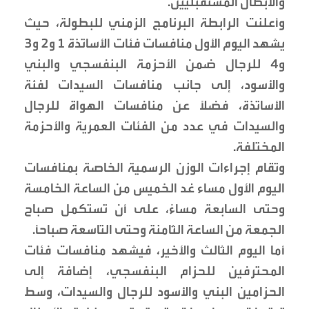
والأبطال المستقبليين.
وأعلنت الرابطة البرنامج الزمني للبطولة، حيث
يشهد اليوم الأول منافسات فئات الأساتذة 1 و2 و3
و4 للرجال ضمن الأحزمة البنفسجي والبني
والأسود، إلى جانب منافسات السيدات لفئة
الأساتذة، فضلاً عن منافسات الهواة للرجال
والسيدات في عدد من الفئات العمرية والأحزمة
المختلفة.
وتقام إجراءات الوزن الرسمية الخاصة بمنافسات
اليوم الأول مساء غد الخميس من الساعة الخامسة
وحتى السابعة مساءً، على أن تستكمل صباح
الجمعة من الساعة الثامنة وحتى التاسعة صباحاً.
أما اليوم الثالث والأخير، فيشهد منافسات فئات
المحترفين للحزام البنفسجي، إضافة إلى
الحزامين البني والأسود للرجال والسيدات، وسط