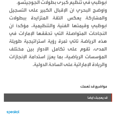
أبوظبي في تنظيم كبرى بطولات الجوجيتسو.
وأوضح البحري أن الإقبال الكبير على التسجيل
والمشاركة يعكس الثقة المتزايدة ببطولات
أبوظبي وقيمتها الفنية والتنظيمية، مؤكداً أن
النجاحات المتواصلة التي تحققها الإمارات في
هذه الرياضة تأتي ثمرة رؤية استراتيجية طويلة
المدى، تقوم على تكامل الأدوار بين مختلف
المؤسسات الرياضية، بما يعزز استدامة الإنجازات
والريادة الإماراتية على الساحة الدولية.
مواضيع قد تهمك
قد يعجبك ايضا