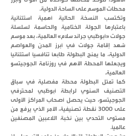
محطات الموسم على الساحة الدولية.
وتكتسب النسخة الحالية أهمية استثنائية
باعتبارها الجولة الختامية والحاسمة لسلسلة
جولات «أبوظبي جراند سلام» العالمية، بعد موسم
شهد إقامة جولات في أبرز المدن والعواصم
الدولية، ما يمنح البطولة طابعاً تنافسياً استثنائياً
ويجعلها المحطة الأهم في روزنامة الجوجيتسو
العالمية.
كما تمثل البطولة محطة مفصلية في سباق
التصنيف السنوي لرابطة أبوظبي لمحترفي
الجوجيتسو، حيث يحصل أصحاب المراكز الأولى
على 3000 نقطة تصنيفية، الأمر الذي يرفع من
مستوى التحدي بين نخبة اللاعبين المصنفين
عالمياً.