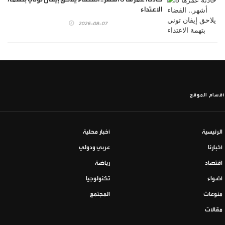
الاعتداء
2026-08-07
أقسام الموقع
الرئيسية
أخبار محلية
أخبارنا
عربي ودولي
اقتصاد
رياضة
أضواء
تكنولوجيا
منوعات
المجتمع
مقالات