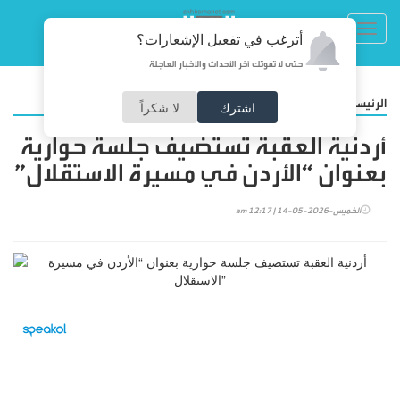
Toggl
أترغب في تفعيل الإشعارات؟
navig
حتى لا تفوتك آخر الأحداث والأخبار العاجلة
/
الرئيسية
أخبارنا
اشترك
لا شكراً
أردنية العقبة تستضيف جلسة حوارية
بعنوان “الأردن في مسيرة الاستقلال”
الخميس-2026-05-14 | 12:17 am