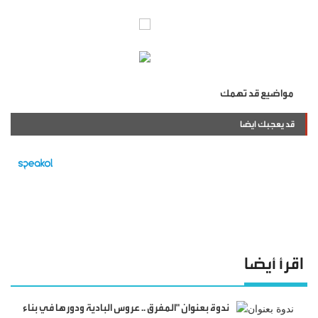
مواضيع قد تهمك
قد يعجبك ايضا
اقرأ أيضا
ندوة بعنوان "المفرق .. عروس البادية ودورها في بناء