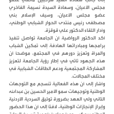
مجلس الأعيان، وسعادة السيدة نسيمة الفاخري
عضو مجلس الأعيان، وسيف الإسلام بني
مصطفى رئيس منتدى الحوار الشبابي الوطني،
وأدار اللقاء الدكتور علي قوقزة.
أكد الدكتور الرواضية أن الجامعة تواصل تنفيذ
برامجها ومبادراتها الهادفة إلى تمكين الشباب
والمرأة وتعزيز دورهم في المجتمع، موضحًا أن
هذه الجهود تأتي في إطار رؤية الجامعة لتعزيز
المشاركة المجتمعية ودعم الطاقات الشبابية في
مختلف المجالات.
وأشار إلى أن هذه الفعالية تنسجم مع التوجهات
الوطنية وتوجيهات سمو الأمير الحسين بن عبدالله
الثاني ولي العهد بضرورة توثيق السردية الأردنية
وإبراز الإنجازات الوطنية، لافتًا إلى أن هذا الحضور