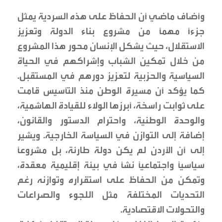
وأضاف ماضي أن الحفاظ على هذه السردية يمثل
جزءًا مهمًا من مشروع بناء الدولة وتعزيز
الاستقلال، حيث يشكل الإنسان محور هذا المشروع
من خلال تمكين الشباب وإشراكهم في الحياة
السياسية والحزبية لتعزيز دورهم في المستقبل.
كما يؤكد أن مسيرة الوطن منذ التأسيس قامت
على ثوابت راسخة، أبرزها الولاء للقيادة الهاشمية،
والوحدة الوطنية، واحترام الدستور والقانون،
إضافة إلى التوازن في السياسة الخارجية. ويشير
إلى أن الأردن لم يكن دولة طارئة، بل مشروعًا
سياسيًا واجتماعيًا نشأ في بيئة إقليمية معقدة،
وتمكن من الحفاظ على استقراره وتوازنه رغم
التحديات المختلفة مثل اللجوء والصراعات
والتحولات الاقتصادية.