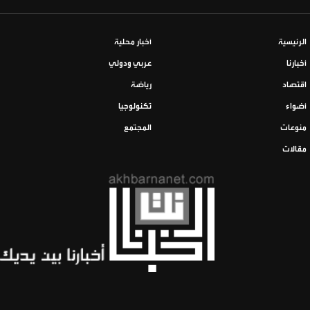
الرئيسية
أخبار محلية
أخبارنا
عربي ودولي
اقتصاد
رياضة
أضواء
تكنولوجيا
منوعات
المجتمع
مقالات