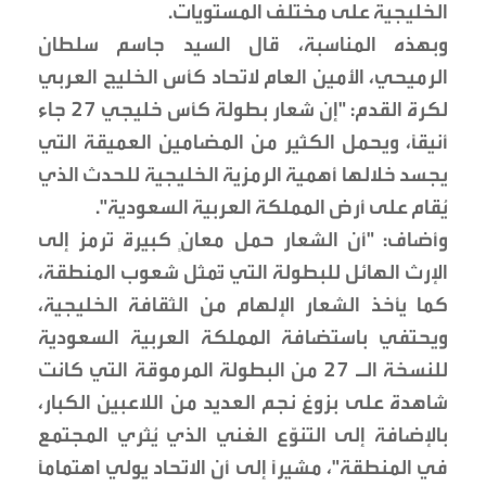
الخليجية على مختلف المستويات.
وبهذه المناسبة، قال السيد جاسم سلطان
الرميحي، الأمين العام لاتحاد كأس الخليج العربي
لكرة القدم: "إن شعار بطولة كأس خليجي 27 جاء
أنيقًا، ويحمل الكثير من المضامين العميقة التي
يجسد خلالها أهمية الرمزية الخليجية للحدث الذي
يُقام على أرض المملكة العربية السعودية".
وأضاف: "أن الشعار حمل معانٍ كبيرة ترمز إلى
الإرث الهائل للبطولة التي تُمثل شعوب المنطقة،
كما يأخذ الشعار الإلهام من الثقافة الخليجية،
ويحتفي باستضافة المملكة العربية السعودية
للنسخة الـ 27 من البطولة المرموقة التي كانت
شاهدة على بزوغ نجم العديد من اللاعبين الكبار،
بالإضافة إلى التنوّع الغني الذي يُثري المجتمع
في المنطقة"، مشيرًا إلى أن الاتحاد يولي اهتمامًا