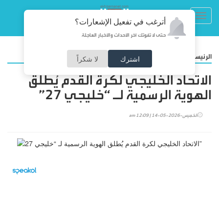
Toggl
أترغب في تفعيل الإشعارات؟
navig
حتى لا تفوتك آخر الأحداث والأخبار العاجلة
/
الرئيسية
رياضة
اشترك
لا شكراً
الاتحاد الخليجي لكرة القدم يُطلق
الهوية الرسمية لـ “خليجي 27”
الخميس-2026-05-14 | 12:09 am