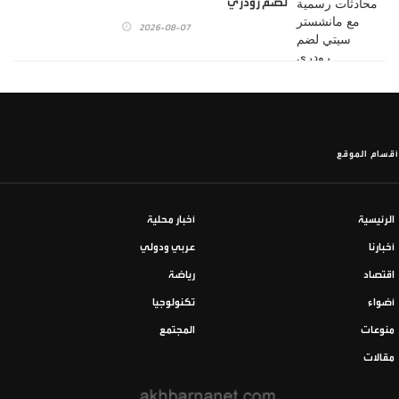
لضم رودري
2026-08-07
أقسام الموقع
الرئيسية
أخبار محلية
أخبارنا
عربي ودولي
اقتصاد
رياضة
أضواء
تكنولوجيا
منوعات
المجتمع
مقالات