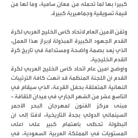
كبيرًا بها لما تحمله من معانٍ سامية، وما لها من
قيمة تسويقية وجماهيرية كبيرة.
وثمّن الأمين العام لاتحاد كأس الخليج العربي لكرة
القدم الجهود الكبيرة المبذولة لإبراز هذا العمل،
الذي يُعد بصمة واضحة ومستدامة في تاريخ كرة
القدم الخليجية.
وأوضح أمين عام اتحاد كأس الخليج العربي لكرة
القدم أن اللجنة المنظمة قد أنهت كافة الترتيبات
النهائية المتعلقة بحفل القرعة، الذي سيقام في
التاسع عشر من الشهر الجاري في ميدان الثقافة -
مبنى مركز الفنون لمهرجان البحر الأحمر
السينمائي الدولي بجدة التاريخية، لافتًا إلى أن
البطولة تحظى باهتمام كبير على أعلى
المستويات في المملكة العربية السعودية، في