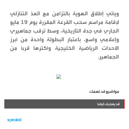
ويأتي إطلاق الهوية بالتزامن مع العدِّ التنازلي
لإقامة مراسم سحب القرعة المقررة يوم 19 مايو
الجاري في جدة التاريخية، وسط ترقب جماهيري
وإعلامي واسع، باعتبار البطولة واحدة من أبرز
الأحداث الرياضية الخليجية وأكثرها قربًا من
الجماهير.
مواضيع قد تهمك
قد يعجبك ايضا