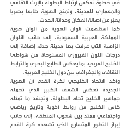
في خطوة تعكس ارتباط البطولة بالإرث الثقافي
والمعماري للمدينة، وتمنح الهوية طابعًا بصريًا
يعبّر عن أصالة المكان وحداثة الحدث.
كما استُلهمت ألوان الهوية من ألوان هوية
المملكة العربية السعودية، إلى جانب الألوان
الزاهية التي عُرفت بها مدينة جدة، إضافةً إلى
درجات اللون الفيروزي المستوحاة من شواطئ
الخليج العربي، بما يعكس الطابع البحري والترابط
الثقافي والجغرافي بين دول الخليج العربية.
وأكد الاتحاد الخليجي لكرة القدم أن الهوية
الجديدة تعكس الشغف الكبير الذي تحمله
جماهير الخليج تجاه البطولة، وتجسِّد ما تمثله
كأس الخليج من روابط أخوية وتاريخ رياضي
واجتماعي ممتد بين شعوب المنطقة، إلى جانب
إبراز التطور المتسارع الذي تشهده كرة القدم