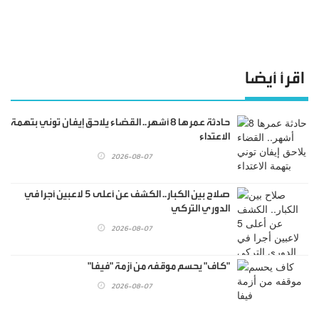
اقرأ أيضا
حادثة عمرها 8 أشهر.. القضاء يلاحق إيفان توني بتهمة
الاعتداء
2026-08-07
صلاح بين الكبار.. الكشف عن أعلى 5 لاعبين أجرا في
الدوري التركي
2026-08-07
"كاف" يحسم موقفه من أزمة "فيفا"
2026-08-07