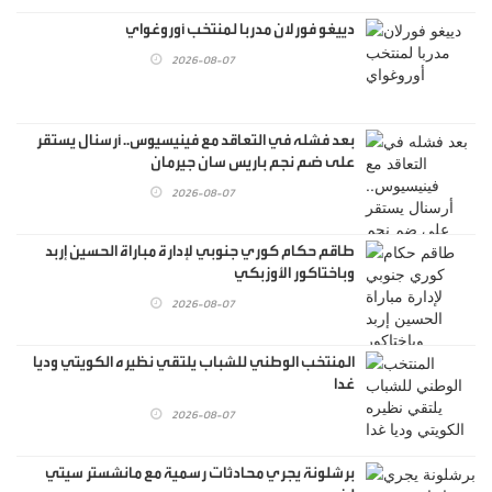
دييغو فورلان مدربا لمنتخب أوروغواي
2026-08-07
بعد فشله في التعاقد مع فينيسيوس.. أرسنال يستقر
على ضم نجم باريس سان جيرمان
2026-08-07
طاقم حكام كوري جنوبي لإدارة مباراة الحسين إربد
وباختاكور الأوزبكي
2026-08-07
المنتخب الوطني للشباب يلتقي نظيره الكويتي وديا
غدا
2026-08-07
برشلونة يجري محادثات رسمية مع مانشستر سيتي