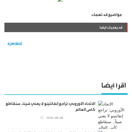
مواضيع قد تهمك
قد يعجبك ايضا
اقرأ أيضا
الاتحاد الأوروبي: تراجع إنفانتينو لا يعني شيئاً.. سنقاطع
كأس العالم
2026-08-06