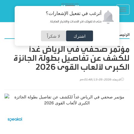
Toggl
أترغب في تفعيل الإشعارات؟
navig
حتى لا تفوتك آخر الأحداث والأخبار العاجلة
/
الرئيسية
رياضة
اشترك
لا شكراً
مؤتمر صحفي في الرياض غداً
للكشف عن تفاصيل بطولة الجائزة
الكبرى لألعاب القوى 2026
الأربعاء-2026-05-13 | 01:48 pm