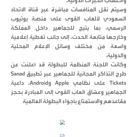
واكتساب الخبرات الدولية.
وسيتم نقل المنافسات مباشرة عبر قناة الاتحاد
السعودي لألعاب القوى على منصة يوتيوب
الرسمي، بما يتيح للجماهير داخل المملكة
وخارجها متابعة الحدث، إلى جانب تغطية إعلامية
واسعة من مختلف وسائل الإعلام المحلية
والدولية.
وكانت اللجنة المنظمة للبطولة قد أعلنت عن
طرح التذاكر المجانية للجماهير عبر تطبيق Sanad
Tickets على نظامي Apple وAndroid، داعية
الجماهير وعشاق ألعاب القوى إلى المبادرة بحجز
مقاعدهم والاستمتاع بأجواء البطولة العالمية