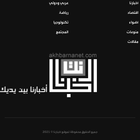
أخبارنا
عربي ودولي
اقتصاد
رياضة
أضواء
تكنولوجيا
منوعات
المجتمع
مقالات
جميع الحقوق محفوظة لموقع أخبارنا © 2021