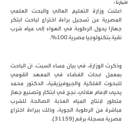
أخبارنا :
أعلنت وزارة التعليم العالي والبحث العلمي
المصرية عن تسجيل براءة اختراع لباحث ابتكر
جهازا يحول الرطوبة في الهواء إلى مياه شرب
نقية بتكنولوجيا مصرية 100%.
وذكرت الوزارة، في بيان مساء السبت، أن الباحث
بمعمل أبحاث الفضاء في المعهد القومي
للبحوث الفلكية والجيوفيزيقية، الدكتور محمد
يحيى الإمام هلالي، نجح في ابتكار وتصنيع جهاز
متطور لإنتاج المياه العذبة الصالحة للشرب
مباشرة من الرطوبة الجوية، وذلك ببراءة اختراع
مصرية مسجلة برقم (31159).