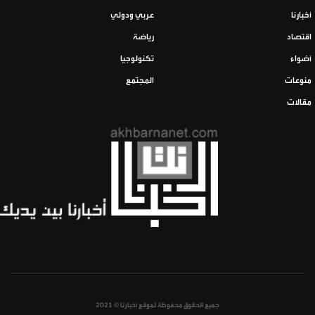
أخبارنا
عربي ودولي
اقتصاد
رياضة
أضواء
تكنولوجيا
منوعات
المجتمع
مقالات
جميع الحقوق محفوظة لموقع أخبارنا © 2021