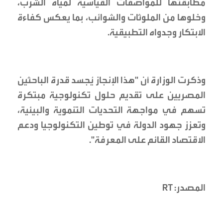
مطابقتها للمواصفات القياسية لمياه الشرب،
وخلوها من الملوثات والشوائب، بما يعكس كفاءة
الابتكار وجدواه التطبيقية.
وذكرت الوزارة أن "هذا الإنجاز يُجسد قدرة الباحثين
المصريين على تقديم حلول تكنولوجية مبتكرة
تسهم في مواجهة التحديات التنموية والبيئية،
وتعزز جهود الدولة في توطين التكنولوجيا ودعم
الاقتصاد القائم على المعرفة".
المصدر: RT