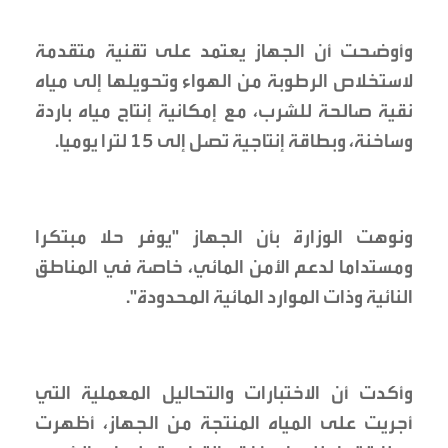
وأوضحت أن الجهاز يعتمد على تقنية متقدمة
لاستخلاص الرطوبة من الهواء وتحويلها إلى مياه
نقية صالحة للشرب، مع إمكانية إنتاج مياه باردة
وساخنة، وبطاقة إنتاجية تصل إلى 15 لترا يوميا.
ونوهت الوزارة بأن الجهاز "يوفر حلا مبتكرا
ومستداما لدعم الأمن المائي، خاصة في المناطق
النائية وذات الموارد المائية المحدودة".
وأكدت أن الاختبارات والتحاليل المعملية التي
أجريت على المياه المنتجة من الجهاز، أظهرت