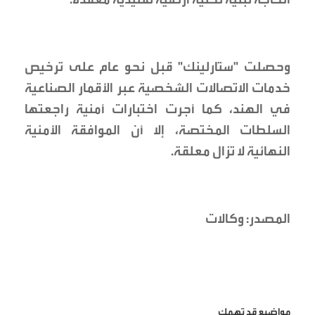
وحصلت "ستارلينك" قبل نحو عام على ترخيص
خدمات الاتصالات الشخصية عبر الأقمار الصناعية
في الهند، كما أجرت اختبارات أمنية راجعتها
السلطات المختصة، إلا أن الموافقة الأمنية
النهائية لا تزال معلقة.
المصدر: وكالات
مواضيع قد تهمك