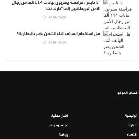
"ذا تايمز": قراصنة يسربون بيانات 114 ألفا من رجال
الأمن البريطانيين إلى "دارك نت"
2026-08-04
هل استخدام الهاتف أثناء الشحن يضر بالبطارية؟
2026-08-04
أقسام الموقع
الرئيسية
أخبار محلية
أخبارنا
عربي ودولي
اقتصاد
رياضة