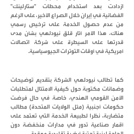
ازدادت بعد استخدام محطات "ستارلينك"
الفضائية في إيران خلال الصراع الأخير، على الرغم
من عدم حصول الخدمة على ترخيص رسمي
هناك، هذا الأمر أثار قلق نيودلهي بشأن مدى
قدرتها على السيطرة على شركة اتصالات
أمريكية في أوقات التوترات الجيوسياسية.
كما تطالب نيودلهي الشركة بتقديم توضيحات
وضمانات مكتوبة حول كيفية الامتثال لمتطلبات
الأمن القومي الهندي، خاصة في حال فرضت
حكومات أجنبية (مثل الولايات المتحدة) مطالب
متضاربة، نظرا لطبيعة الخدمة التي تعتمد على
أقمار صناعية تدور في مدارات منخفضة دون
الحاجة لبنية تحتية أرضية تقليدية معقدة.