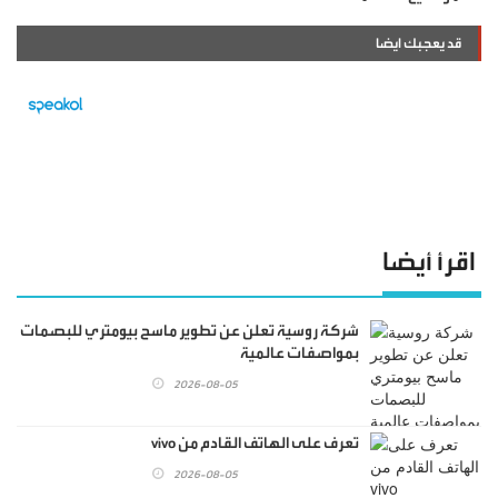
قد يعجبك ايضا
اقرأ أيضا
شركة روسية تعلن عن تطوير ماسح بيومتري للبصمات
بمواصفات عالمية
2026-08-05
تعرف على الهاتف القادم من vivo
2026-08-05