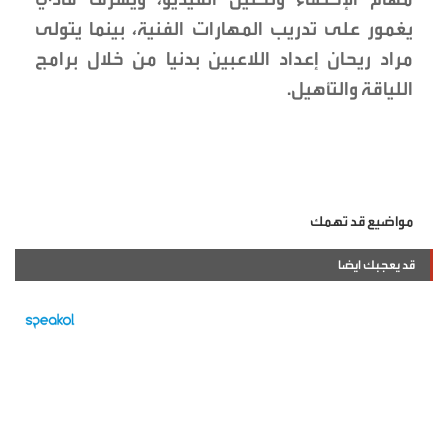
يغمور على تدريب المهارات الفنية، بينما يتولى
مراد ريحان إعداد اللاعبين بدنيا من خلال برامج
اللياقة والتأهيل.
مواضيع قد تهمك
قد يعجبك ايضا