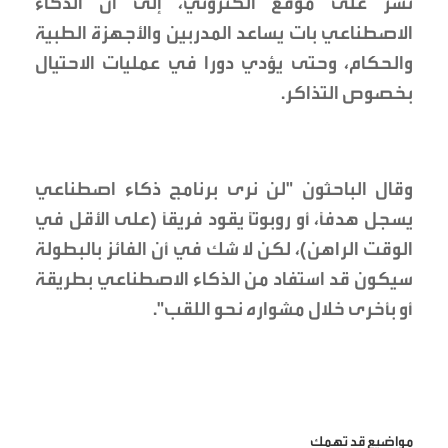
نشر على موقع الكتروني، إلى أن الذكاء
الاصطناعي بات يساعد المدربين والأجهزة الطبية
والحكام، وحتى يؤدي دورا في عمليات الاحتيال
بخصوص التذاكر.
وقال الباحثون "لن نرى برنامج ذكاء اصطناعي
يسجل هدفًا، أو روبوتًا يقود فريقًا (على الأقل في
الوقت الراهن)، لكن لا شك في أن الفائز بالبطولة
سيكون قد استفاد من الذكاء الاصطناعي بطريقة
أو بأخرى خلال مشواره نحو اللقب".
مواضيع قد تهمك