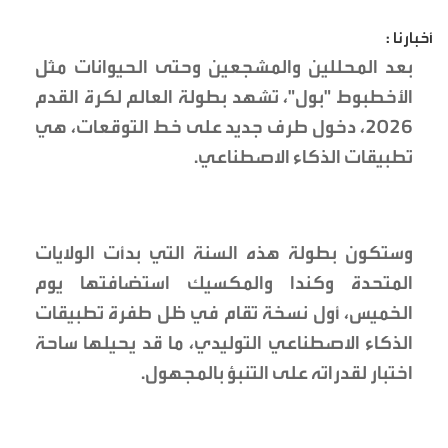
أخبارنا :
بعد المحللين والمشجعين وحتى الحيوانات مثل
الأخطبوط "بول"، تشهد بطولة العالم لكرة القدم
2026، دخول طرف جديد على خط التوقعات، هي
تطبيقات الذكاء الاصطناعي.
وستكون بطولة هذه السنة التي بدأت الولايات
المتحدة وكندا والمكسيك استضافتها يوم
الخميس، أول نسخة تقام في ظل طفرة تطبيقات
الذكاء الاصطناعي التوليدي، ما قد يحيلها ساحة
اختبار لقدراته على التنبؤ بالمجهول.