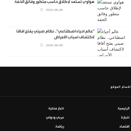
هواوي تستعد لإطلاق حاسب متطور وفائق الخفة
2026-08-06
"عالم أحياء اصطناعي".. نظام صيني يفتح آفاقا
لاكتشاف أسباب الأمراض
2026-08-06
أقسام الموقع
الرئيسية
أخبار محلية
أخبارنا
عربي ودولي
اقتصاد
رياضة