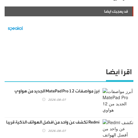
قد يعجبك ايضا
اقرأ أيضا
أبرز مواصفات MatePad Pro 12 الجديد من هواوي
2026-08-07
Redmi تكشف عن واحد من أفضل الهواتف الذكية قريبا
2026-08-07