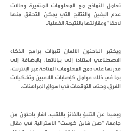
تعامل النماذج مع المعلومات المتغيرة وحالات
عدم اليقين والنتائج التي يمكن التحقق منها
لاحقًا" ومقارنتها بالنتيجة الفعلية.
ويختبر الباحثون الألمان تنبؤات برامج الذكاء
الاصطناعي استنادًا إلى بياناتها، بالإضافة إلى
قدرتها على دمج المعلومات المتاحة عبر الإنترنت،
بما في ذلك عوامل كإصابات اللاعبين وتشكيلات
الفرق، وحتى التوقعات في أسواق المراهنات.
وبعيدًا عن التنبؤ بالفائز باللقب، أشار باحثون من
جامعة "صن شاين كوست" الأسترالية في مقال