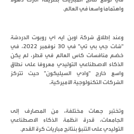
واهتمامًا واسعًا في العالم.
وعند إطلاق شركة أوبن ايه آي روبوت الدردشة
"شات جي بي تي" في 30 نوفمبر 2022، في
خضم منافسات كأس العالم في قطر، لم يكن
الذكاء الاصطناعي التوليدي معروفًا على نطاق
واسع خارج "وادي السيليكون" حيث تتركز
الشركات التكنولوجية الأميركية.
وتختبر جهات مختلفة، من المصارف إلى
الجامعات، قدرة أنظمة الذكاء الاصطناعي
التوليدي على التنبؤ بنتائج مباريات كرة القدم.