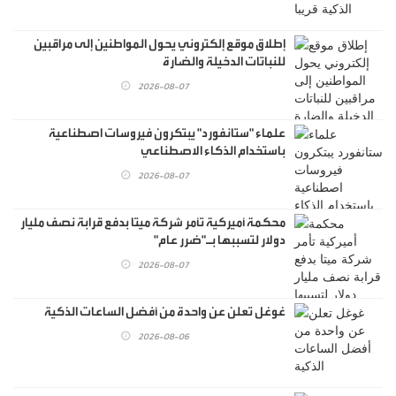
إطلاق موقع إلكتروني يحول المواطنين إلى مراقبين
للنباتات الدخيلة والضارة
2026-08-07
علماء "ستانفورد" يبتكرون فيروسات اصطناعية
باستخدام الذكاء الاصطناعي
2026-08-07
محكمة أميركية تأمر شركة ميتا بدفع قرابة نصف مليار
دولار لتسببها بـ"ضرر عام"
2026-08-07
غوغل تعلن عن واحدة من أفضل الساعات الذكية
2026-08-06