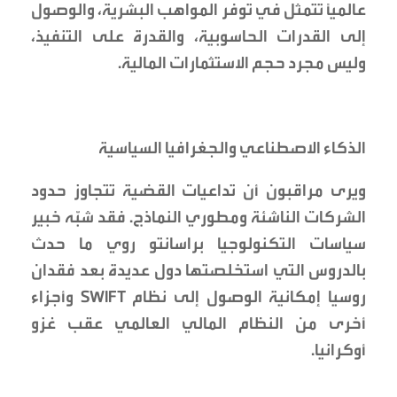
عالمياً تتمثل في توفر المواهب البشرية، والوصول
إلى القدرات الحاسوبية، والقدرة على التنفيذ،
وليس مجرد حجم الاستثمارات المالية.
الذكاء الاصطناعي والجغرافيا السياسية
ويرى مراقبون أن تداعيات القضية تتجاوز حدود
الشركات الناشئة ومطوري النماذج. فقد شبّه خبير
سياسات التكنولوجيا براسانتو روي ما حدث
بالدروس التي استخلصتها دول عديدة بعد فقدان
روسيا إمكانية الوصول إلى نظام SWIFT وأجزاء
أخرى من النظام المالي العالمي عقب غزو
أوكرانيا.