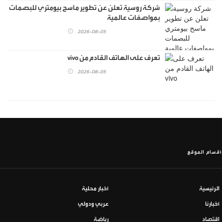
شركة روسية تعلن عن تطوير ماسح بيومتري للبصمات
بمواصفات عالمية
2026-08-05
تعرف على الهاتف القادم من vivo
2026-08-05
أقسام الموقع
الرئيسية
أخبار محلية
أخبارنا
عربي ودولي
اقتصاد
رياضة