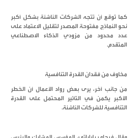
كما توقع أن تتجه الشركات الناشئة بشكل أكبر
نحو النماذج مفتوحة المصدر لتقليل الاعتماد على
عدد محدود من مزودي الذكاء الاصطناعي
المتقدم.
مخاوف من فقدان القدرة التنافسية
من جانب آخر، يرى بعض رواد الأعمال أن الخطر
الأكبر يكمن في التأثير المحتمل على القدرة
التنافسية للشركات الناشئة.
وقال فيجاي راياباتي، المؤسس المشارك والرئيس