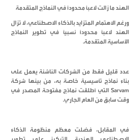
الهند ما زالت لاعباً محدوداً في النماذج المتقدمة
ورغم الاهتمام المتزايد بالذكاء الاصطناعي، لا تزال
الهند لاعباً محدوداً نسبياً في تطوير النماذج
الأساسية المتقدمة.
عدد قليل فقط من الشركات الناشئة يعمل على
بناء نماذج تأسيسية خاصة به، من بينها شركة
Sarvam التي أطلقت نماذج مفتوحة المصدر في
وقت سابق من العام الجاري.
في المقابل، فضلت معظم منظومة الذكاء
الاصطناعي الهندية التركيز على تطوير