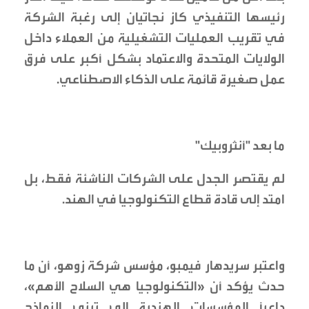
رئيسها التنفيذي كاز نجاتيان إلى رغبة الشركة
في تقريب العمليات التشغيلية من العملاء داخل
الولايات المتحدة والاعتماد بشكل أكبر على فرق
عمل صغيرة قائمة على الذكاء الاصطناعي.
ما بعد "أنثروبيك"
لم يقتصر الجدل على الشركات الناشئة فقط، بل
امتد إلى قادة قطاع التكنولوجيا في الهند.
واعتبر سريدهار فيمبو، مؤسس شركة زوهو، أن ما
حدث يؤكد أن «التكنولوجيا هي السلاح الأهم»،
داعياً المؤسسات الهندية إلى تبني النماذج