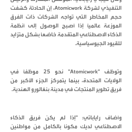
التنفيذي لشركة Atomicwork، إن الحادثة كشفت
حجم المخاطر التي تواجه الشركات ذات الفرق
الموزعة عالمياً إذا أصبح الوصول إلى أنظمة
الذكاء الاصطناعي المتقدمة خاضعاً بشكل متزايد
للقيود الجيوسياسية.
وتوظف "Atomicwork" نحو 25 موظفاً في
الولايات المتحدة، بينما يتمركز الجزء الأكبر من
فريق تطوير المنتجات في مدينة بنغالورو الهندية.
وأضاف راياباتي: "إذا لم يكن فريق الذكاء
الاصطناعي لديك مكوناً بالكامل من مواطنين