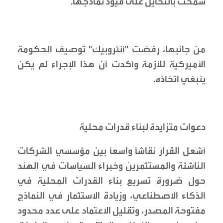
سمحت بالتحايل على قيود نماذجها.
من جانبها، رفضت "أنثروبيك" توصيف الحكومة
الأميركية للأزمة وأكدت أن هذا الإجراء لم يكن
ينبغي اتخاذه.
دعوات متزايدة لبناء قدرات محلية
أشعل القرار نقاشاً واسعاً بين مؤسسي الشركات
الناشئة والمستثمرين وخبراء السياسات في الهند
حول ضرورة تسريع بناء القدرات المحلية في
الذكاء الاصطناعي، وزيادة الاستثمار في النماذج
مفتوحة المصدر، وتقليل الاعتماد على عدد محدود