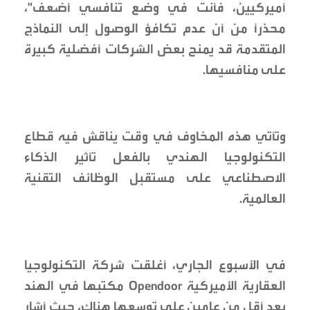
أميركيين، فأنت في وضع تنافسي أضعف"،
محذراً من أن عدم تكافؤ الوصول إلى النماذج
المتقدمة قد يمنح بعض الشركات أفضلية كبيرة
على منافسيها.
وتأتي هذه المخاوف في وقت يناقش فيه قطاع
التكنولوجيا الهندي بالفعل تأثير الذكاء
الاصطناعي على مستقبل الوظائف التقنية
العالمية.
في الأسبوع الجاري، أغلقت شركة التكنولوجيا
العقارية الأميركية Opendoor مكتبها في الهند
بعد أقل من عامين على توسعها هناك، حيث أشار