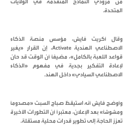
من مزودي النماذج المتقدمة في الولايات
المتحدة.
وقال أكريت فايش، مؤسس منصة الذكاء
الاصطناعي الهندية Activate، إن القرار «يغير
قواعد اللعبة بالكامل»، مضيفاً أن الوقت قد حان
لإعادة التفكير بجدية في مفهوم «الذكاء
الاصطناعي السيادي» داخل الهند.
وأوضح فايش أنه استيقظ صباح السبت «مصدوماً
ومشوشاً» بعد الإعلان، معتبراً أن التطورات الأخيرة
تعزز الحاجة إلى تطوير قدرات محلية مستقلة.