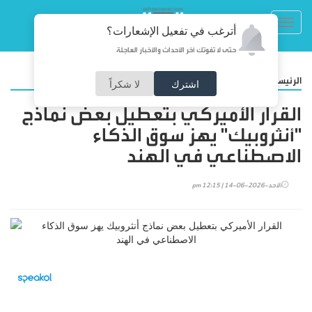
Toggl
أترغب في تفعيل الإشعارات؟
navig
حتى لا تفوتك آخر الأحداث والأخبار العاجلة
/
الرئيسية
تكنولوجيا
اشترك
لا شكراً
القرار الأميركي بتعطيل بعض نماذج
"أنثروبيك" يهز سوق الذكاء
الاصطناعي في الهند
الأحد-2026-06-14 | 12:15 pm