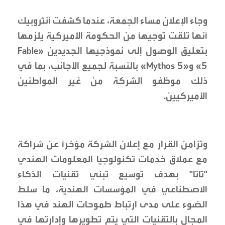
وجاء الإعلان مساء الجمعة، عندما كشفت أنثروبيك
أنها تلقت توجيهاً من الحكومة الأميركية يلزمها
بتعليق الوصول إلى نموذجيها الجديدين «Fable
5» و«Mythos 5» بالنسبة لجميع الأجانب، بما في
ذلك موظفو الشركة من غير المواطنين
الأميركيين.
وتزامن القرار مع إعلان الشركة مؤخراً عن شراكة
مع عملاق خدمات تكنولوجيا المعلومات الهندي
"تاتا" بهدف توسيع تبني تقنيات الذكاء
الاصطناعي في المؤسسات الهندية، ما سلط
الضوء على مدى ارتباط طموحات الهند في هذا
المجال بالتقنيات التي يتم تطويرها وإدارتها في