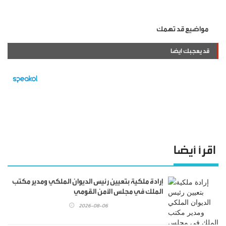
مواضيع قد تهمك
قد يعجبك ايضا
اقرأ أيضا
إرادة ملكية بتعيين رئيس الديوان الملكي ومدير مكتب
الملك في مجلس الأمن القومي
2026-08-06