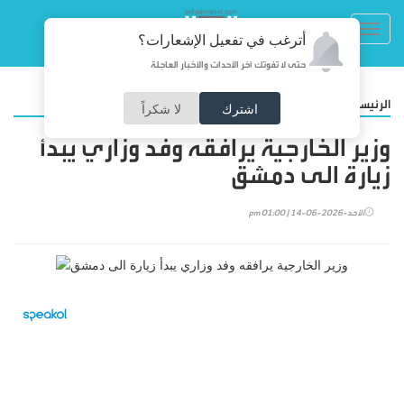
Toggl
أترغب في تفعيل الإشعارات؟
navig
حتى لا تفوتك آخر الأحداث والأخبار العاجلة
/
الرئيسية
أخبار محلية
اشترك
لا شكراً
وزير الخارجية يرافقه وفد وزاري يبدأ
زيارة الى دمشق
الأحد-2026-06-14 | 01:00 pm