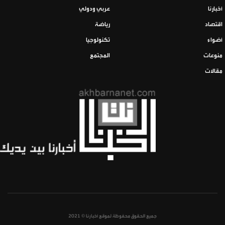
أخبارنا
عربي ودولي
اقتصاد
رياضة
أضواء
تكنولوجيا
منوعات
المجتمع
مقالات
جميع الحقوق محفوظة لموقع أخبارنا © 2021