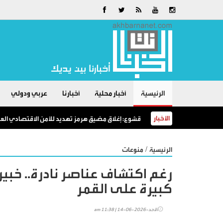
الرئيسية
أخبار محلية
أخبارنا
عربي ودولي
الأخبار
قشوع: إغلاق مضيق هرمز تهديد للأمن الاقتصادي العال
/
الرئيسية
منوعات
رغم اكتشاف عناصر نادرة.. خبي
كبيرة على القمر
الأحد-2026-06-14 | 11:38 am