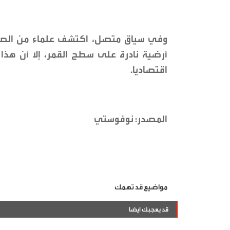
وفي سياق متصل، اكتشف علماء من الصين
أرضية نادرة على سطح القمر، إلا أن هذا 
اقتصاديا.
المصدر: نوفوستي
مواضيع قد تهمك
قد يعجبك ايضا