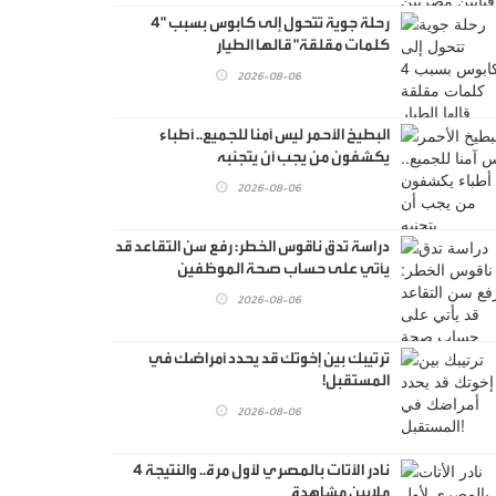
رحلة جوية تتحول إلى كابوس بسبب "4
كلمات مقلقة" قالها الطيار
2026-08-06
البطيخ الأحمر ليس آمنا للجميع.. أطباء
يكشفون من يجب أن يتجنبه
2026-08-06
دراسة تدق ناقوس الخطر: رفع سن التقاعد قد
يأتي على حساب صحة الموظفين
2026-08-06
ترتيبك بين إخوتك قد يحدد أمراضك في
المستقبل!
2026-08-06
نادر الأتات بالمصري لأول مرة.. والنتيجة 4
ملايين مشاهدة