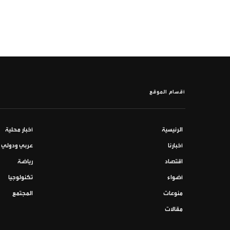
أقسام الموقع
الرئيسية
أخبار محلية
أخبارنا
عربي ودولي
اقتصاد
رياضة
أضواء
تكنولوجيا
منوعات
المجتمع
مقالات