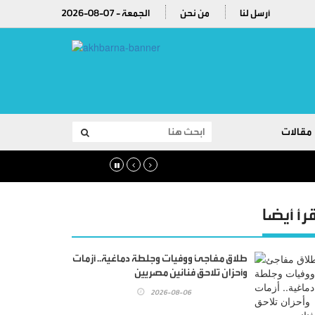
أرسل لنا
من نحن
2026-08-07 - الجمعة
مقالات
قرأ أيضا
طلاق مفاجئ ووفيات وجلطة دماغية.. أزمات
وأحزان تلاحق فنانين مصريين
2026-08-06