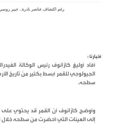
أخبارنا :
أفاد أوليغ كازانوف رئيس الوكالة الفيدرالي
الجيولوجي للقمر أبسط بكثير من تاريخ الأر
سطحه.
وأوضح كازانوف أن القمر قد يحتوي على روا
إلى العينات التي أُحضرت من سطحه خلال ال