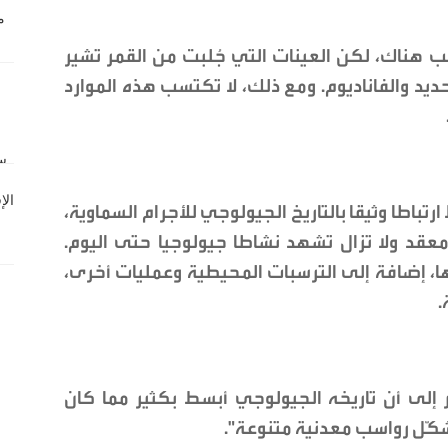
سب هناك، لكن العينات التي جُلبت من القمر تشير
ديد والفاناديوم. ومع ذلك، لا تكتسب هذه الموارد
رتباطا وثيقا بالتاريخ الجيولوجي للأجرام السماوية،
معقد ولا تزال تشهد نشاطا جيولوجيا حتى اليوم.
، إضافة إلى الترسبات المحيطية وعمليات أخرى،
.
 إلى أن تاريخه الجيولوجي أبسط بكثير مما كان
لتشكّل رواسب معدنية متنوعة".