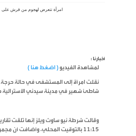
أخبارنا :
لمشاهدة الفيديو
( اضغط هنا )
نقلت امرأة إلى المستشفى في حالة حرج
شاطئ شهير في مدينة سيدني الأسترالية صب
وقالت شرطة نيو ساوث ويلز إنها تلقت تق
11:15 بالتوقيت المحلي، وأضافت أن مجم