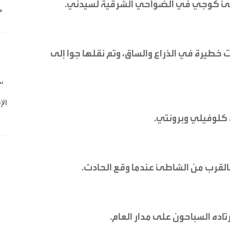
اطئ كوجي في الضواحي الشرقية لسيدني.
طيرة في الذراع والساق، وتم نقلها جوا إلى
كلوفيلي وبرونتي.
 بالقرب من الشاطئ عندما وقع الحادث.
ه السباحون على مدار العام.