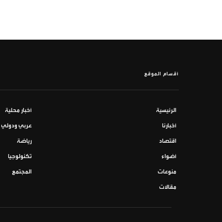
أقسام الموقع
الرئيسية
أخبار محلية
أخبارنا
عربي ودولي
اقتصاد
رياضة
أضواء
تكنولوجيا
منوعات
المجتمع
مقالات