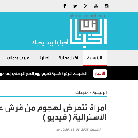
الرئيسية
أخبار محلية
أخبارنا
عربي ودولي
الأخبار
الكنيسة الأرثوذكسية تحيي يوم الحج الوطني إلى موق
/
الرئيسية
منوعات
امرأة تتعرض لهجوم من قرش
الأسترالية ( فيديو )
السبت-2026-06-13 | 10:36 am