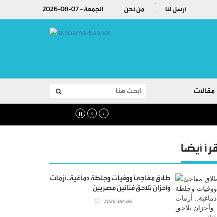
أرسل لنا
من نحن
2026-08-07 - الجمعة
مقالات
قرأ أيضا
طلاق مفاجئ ووفيات وجلطة دماغية.. أزمات
وأحزان تلاحق فنانين مصريين
2026-08-06