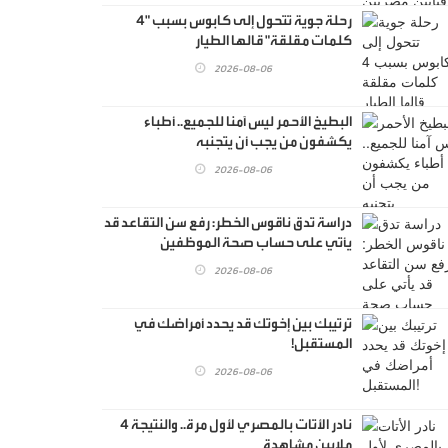
رحلة جوية تتحول إلى كابوس بسبب "4
كلمات مقلقة" قالها الطيار
2026-08-06
البطيخ الأحمر ليس آمنا للجميع.. أطباء
يكشفون من يجب أن يتجنبه
2026-08-06
دراسة تدق ناقوس الخطر: رفع سن التقاعد قد
يأتي على حساب صحة الموظفين
2026-08-06
ترتيبك بين إخوتك قد يحدد أمراضك في
المستقبل!
2026-08-06
نادر الأتات بالمصري لأول مرة.. والنتيجة 4
ملايين مشاهدة