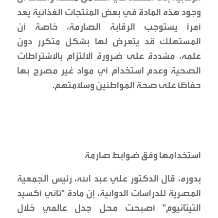
وجود هذه المادة في بعض المنتجات الغذائية يعد
أمراً يستوجب الرقابة الصارمة، خاصة أن
المستهلك قد يتعرض لها بشكل متكرر دون
علمه، مشددة على ضرورة الالتزام بالاشتراطات
الصحية وعدم استخدام أي مواد غير مصرح بها
حفاظاً على صحة المواطنين وسلامتهم.
استخدامها وفق ضوابط صارمة
بدوره، قال الدكتور علي عبد الله، رئيس الجمعية
المصرية للدراسات الدوائية، إن مادة "ثاني أكسيد
التيتانيوم" أصبحت محل جدل عالمي خلال