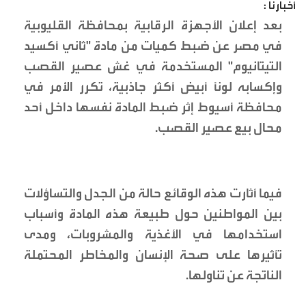
أخبارنا :
بعد إعلان الأجهزة الرقابية بمحافظة القليوبية
في مصر عن ضبط كميات من مادة "ثاني أكسيد
التيتانيوم" المستخدمة في غش عصير القصب
وإكسابه لوناً أبيض أكثر جاذبية، تكرر الأمر في
محافظة أسيوط إثر ضبط المادة نفسها داخل أحد
محال بيع عصير القصب.
فيما أثارت هذه الوقائع حالة من الجدل والتساؤلات
بين المواطنين حول طبيعة هذه المادة وأسباب
استخدامها في الأغذية والمشروبات، ومدى
تأثيرها على صحة الإنسان والمخاطر المحتملة
الناتجة عن تناولها.