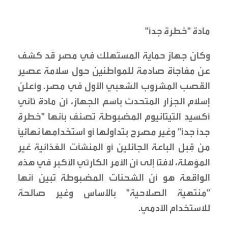
مادة "خطرة جداً"
وكان جهاز حماية المستهلك في مصر قد كشف
عن مفاجأة صادمة للمواطنين حول سلامة عصير
القصب المشروب الشعبي الأول في مصر. وأعلن
إسلام الجزار المتحدث باسم الجهاز، أن مادة ثاني
أكسيد التيتانيوم المضبوطة تصنف بأنها "خطرة
جداً جداً" وغير مصرح بتداولها أو استخدامها نهائياً
من قِبل الباعة الجائلين أو المنشآت الغذائية غير
المؤهلة، لافتاً إلى أن الأمر الكارثي الأكبر في هذه
الواقعة هو أن الشحنات المضبوطة تبين أنها
"منتهية الصلاحية" بالأساس وغير صالحة
للاستخدام الآدمي.