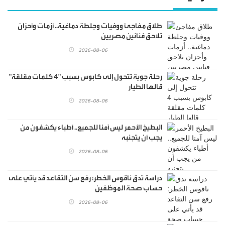
طلاق مفاجئ ووفيات وجلطة دماغية.. أزمات وأحزان
تلاحق فنانين مصريين
2026-08-06
رحلة جوية تتحول إلى كابوس بسبب "4 كلمات مقلقة"
قالها الطيار
2026-08-06
البطيخ الأحمر ليس آمنا للجميع.. أطباء يكشفون من
يجب أن يتجنبه
2026-08-06
دراسة تدق ناقوس الخطر: رفع سن التقاعد قد يأتي على
حساب صحة الموظفين
2026-08-06