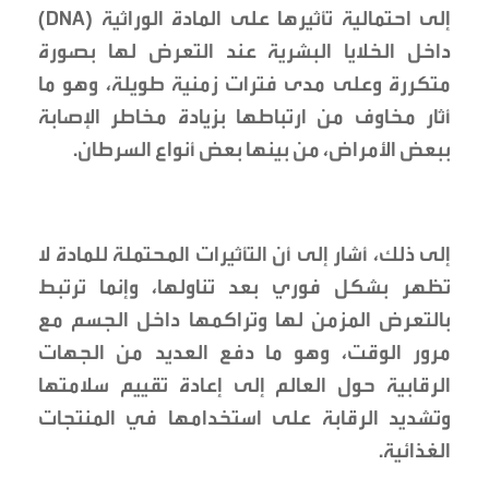
إلى احتمالية تأثيرها على المادة الوراثية (DNA)
داخل الخلايا البشرية عند التعرض لها بصورة
متكررة وعلى مدى فترات زمنية طويلة، وهو ما
أثار مخاوف من ارتباطها بزيادة مخاطر الإصابة
ببعض الأمراض، من بينها بعض أنواع السرطان.
إلى ذلك، أشار إلى أن التأثيرات المحتملة للمادة لا
تظهر بشكل فوري بعد تناولها، وإنما ترتبط
بالتعرض المزمن لها وتراكمها داخل الجسم مع
مرور الوقت، وهو ما دفع العديد من الجهات
الرقابية حول العالم إلى إعادة تقييم سلامتها
وتشديد الرقابة على استخدامها في المنتجات
الغذائية.