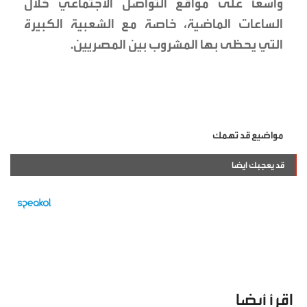
واسعاً على مواقع التواصل الاجتماعي خلال
الساعات الماضية، خاصة مع الشعبية الكبيرة
التي يحظى بها المشروب بين المصريين.
مواضيع قد تهمك
قد يعجبك ايضا
اقرأ أيضا