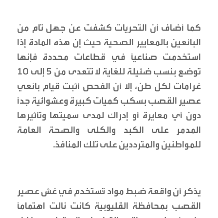
كما أضاف أن التحريات كشفت عن جهل تام من
البائعين بالمعايير الصحية حيث إن هذه المادة إذا
استخدمت صناعياً في قطاعات محددة فإنها
توضع بنسب ضئيلة للغاية لا تتعدى من 5 إلى 10
غرامات لكل طن، إلا أن الفحص أثبت قيام بائعي
عصير القصب بسكب كميات كبيرة وعشوائية جداً
دون أي معايرة أو إدراك لمدى سميتها وتأثيرها
المدمر على الكبد والكلى والصحة العامة
للمواطنين والمترددين على تلك المنافذ.
يذكر أن واقعة ضبط مواد تُستخدم في غش عصير
القصب بمحافظة القليوبية كانت نالت اهتماماً