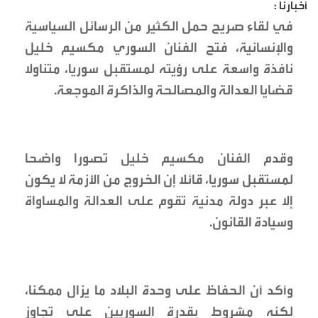
أخبارنا :
في لقاء صريح حمل الكثير من الرسائل السياسية
والإنسانية، فتح الفنان السوري مكسيم خليل
نافذة واسعة على رؤيته لمستقبل سوريا، متناولا
قضايا العدالة والمصالحة والذاكرة الموجعة.
وقدم الفنان مكسيم خليل تصورا واضحا
لمستقبل سوريا، قائلا إن الخروج من الأزمة لا يكون
إلا عبر دولة مدنية تقوم على العدالة والمساواة
وسيادة القانون.
وأكد أن الحفاظ على وحدة البلاد ما يزال ممكنا،
لكنه مشروط بقدرة السوريين على تجاوز