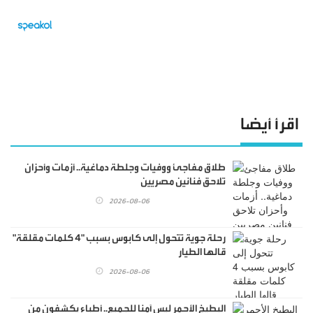
اقرأ أيضا
طلاق مفاجئ ووفيات وجلطة دماغية.. أزمات وأحزان
تلاحق فنانين مصريين
2026-08-06
رحلة جوية تتحول إلى كابوس بسبب "4 كلمات مقلقة"
قالها الطيار
2026-08-06
البطيخ الأحمر ليس آمنا للجميع.. أطباء يكشفون من