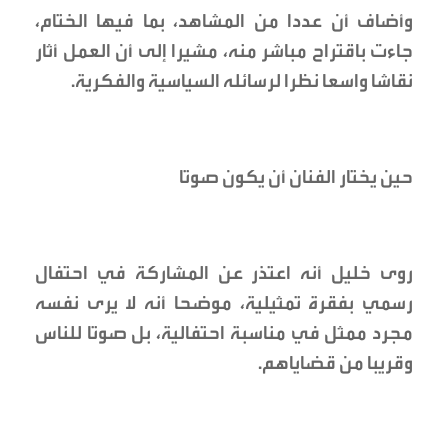
وأضاف أن عددا من المشاهد، بما فيها الختام،
جاءت باقتراح مباشر منه، مشيرا إلى أن العمل أثار
نقاشا واسعا نظرا لرسائله السياسية والفكرية.
حين يختار الفنان أن يكون صوتا
روى خليل أنه اعتذر عن المشاركة في احتفال
رسمي بفقرة تمثيلية، موضحا أنه لا يرى نفسه
مجرد ممثل في مناسبة احتفالية، بل صوتا للناس
وقريبا من قضاياهم.