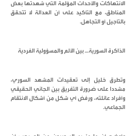
الانتهاكات والأحداث المؤلمة التي شهدتها بعض
المناطق، مع التأكيد على أن العدالة لا تتحقق
بالتأجيل أو التجاهل.
الذاكرة السورية… بين الألم والمسؤولية الفردية
وتطرق خليل إلى تعقيدات المشهد السوري،
مشددا على ضرورة التفريق بين الجاني الحقيقي
وأفراد عائلته، ورفض أي شكل من أشكال الانتقام
الجماعي.