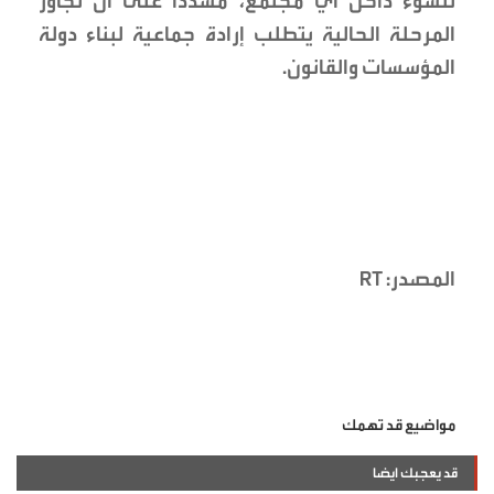
للسوء داخل أي مجتمع، مشددا على أن تجاوز
المرحلة الحالية يتطلب إرادة جماعية لبناء دولة
المؤسسات والقانون.
المصدر: RT
مواضيع قد تهمك
قد يعجبك ايضا