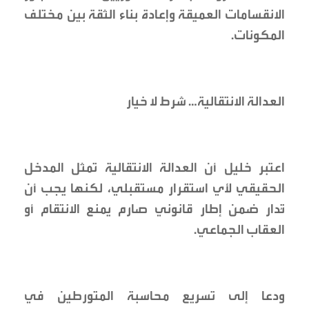
الانقسامات العميقة وإعادة بناء الثقة بين مختلف
المكونات.
العدالة الانتقالية… شرط لا خيار
اعتبر خليل أن العدالة الانتقالية تمثل المدخل
الحقيقي لأي استقرار مستقبلي، لكنها يجب أن
تُدار ضمن إطار قانوني صارم يمنع الانتقام أو
العقاب الجماعي.
ودعا إلى تسريع محاسبة المتورطين في