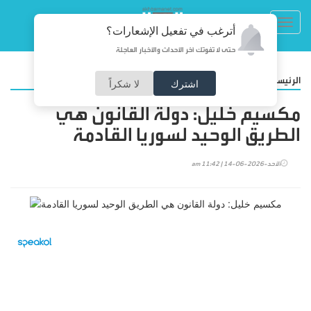
Toggl
أترغب في تفعيل الإشعارات؟
navig
حتى لا تفوتك آخر الأحداث والأخبار العاجلة
/
الرئيسية
منوعات
اشترك
لا شكراً
مكسيم خليل: دولة القانون هي
الطريق الوحيد لسوريا القادمة
الأحد-2026-06-14 | 11:42 am