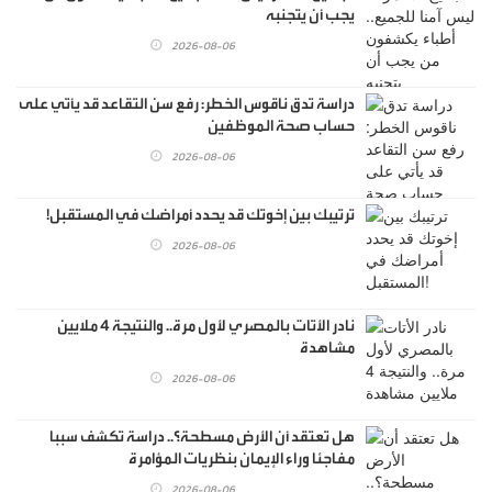
يجب أن يتجنبه
2026-08-06
دراسة تدق ناقوس الخطر: رفع سن التقاعد قد يأتي على
حساب صحة الموظفين
2026-08-06
ترتيبك بين إخوتك قد يحدد أمراضك في المستقبل!
2026-08-06
نادر الأتات بالمصري لأول مرة.. والنتيجة 4 ملايين
مشاهدة
2026-08-06
هل تعتقد أن الأرض مسطحة؟.. دراسة تكشف سببا
مفاجئا وراء الإيمان بنظريات المؤامرة
2026-08-06