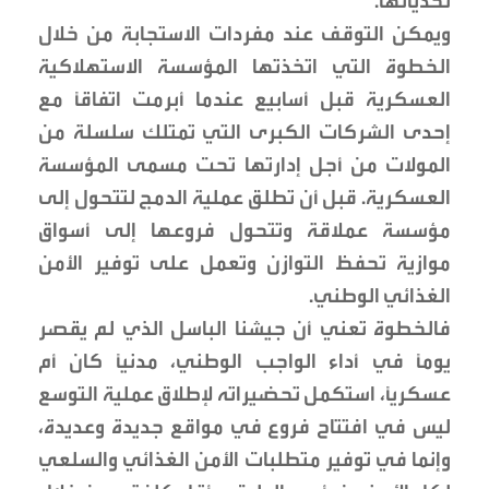
تحدياتها.
ويمكن التوقف عند مفردات الاستجابة من خلال
الخطوة التي اتخذتها المؤسسة الاستهلاكية
العسكرية قبل أسابيع عندما أبرمت اتفاقًا مع
إحدى الشركات الكبرى التي تمتلك سلسلة من
المولات من أجل إدارتها تحت مسمى المؤسسة
العسكرية. قبل أن تطلق عملية الدمج لتتحول إلى
مؤسسة عملاقة وتتحول فروعها إلى أسواق
موازية تحفظ التوازن وتعمل على توفير الأمن
الغذائي الوطني.
فالخطوة تعني أن جيشنا الباسل الذي لم يقصر
يومًا في أداء الواجب الوطني، مدنيًا كان أم
عسكريًا، استكمل تحضيراته لإطلاق عملية التوسع
ليس في افتتاح فروع في مواقع جديدة وعديدة،
وإنما في توفير متطلبات الأمن الغذائي والسلعي