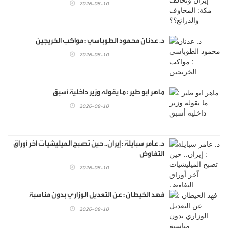
2026-08-10
د. عدنان محمود الطوباسي : مواكب الخريجين
2026-08-10
ماهر ابو طير : ما يقوله وزير داخلية أسبق
2026-08-10
د. عامر سبايلة : إيران.. حين تصبح الميليشيات آخر أوراق
التفاوض
2026-08-10
فهد الخيطان : عن التعديل الوزاري بدون مناسبة
2026-08-10