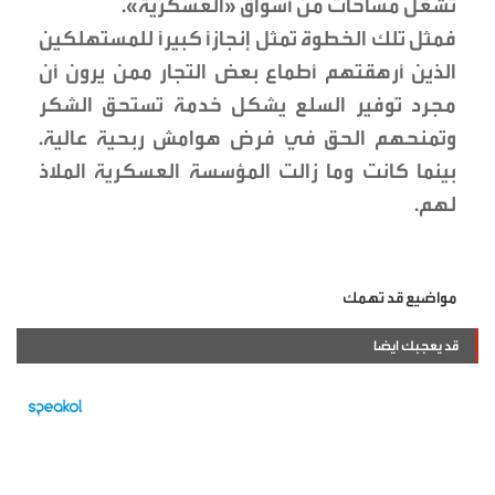
تشغل مساحات من أسواق «العسكرية».
فمثل تلك الخطوة تمثل إنجازًا كبيرًا للمستهلكين
الذين أرهقتهم أطماع بعض التجار ممن يرون أن
مجرد توفير السلع يشكل خدمة تستحق الشكر
وتمنحهم الحق في فرض هوامش ربحية عالية.
بينما كانت وما زالت المؤسسة العسكرية الملاذ
لهم.
مواضيع قد تهمك
قد يعجبك ايضا