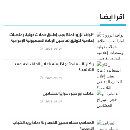
اقرأ أيضا
*نواف الزرو : لماذا يجب إطلاق حملات دولية ومنصات
إعلامية لتوثيق تفاصيل الإبادة الصهيونية الإجرامية
التي لم يسبق لها مثيل في التاريخ البشري..!.
2026-08-07
راكان السعايدة : ماذا يعني إعلان الحلف الدفاعي
الثلاثي..؟
2026-08-07
عاطف أبو حجر : سِراج الحصّادين
2026-08-07
المحامي حسام حسين الخصاونة : ماذا يريد الشباب
الأردني؟