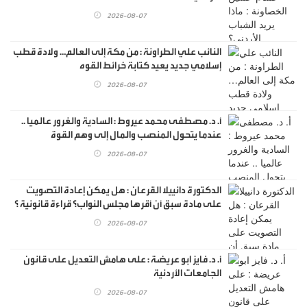
2026-08-07
النائب علي الطراونة : من مكة إلى العالم… ولادة قطب
إسلامي جديد يعيد كتابة خرائط القوه
2026-08-07
أ. د. مصطفى محمد عيروط : السادية والغرور عالميا ..
عندما يتحول المنصب والمال إلى وهم القوة
2026-08-07
الدكتورة دانييلا القرعان : هل يمكن إعادة التصويت
على مادة سبق أن أقرها مجلس النواب؟ قراءة قانونية ؟
2026-08-07
أ. د. فايز ابو عريضة : على هامش التعديل على قانون
الجامعات الأردنية
2026-08-07