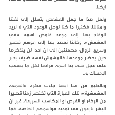
ايضا.
ولعل هذا ما جعل المشمش يتسلل إلى لغتنا
وأمثالنا. فكثيرا ما كنا نؤجل الوعود التي لا نريد
الوفاء بها إلى موعد غامض اسمه «في
المشمش». وكأننا نعهد بها إلى موسم قصير
وسريع الزوال، مطمئنين إلى أن أحدا لن يتذكرها
حين يحضر موعدها. فالمشمش نفسه ضيف يعبر
على عجل حتى بدا اسمه مرادفا لكل ما يصعب
الإمساك به.
وبالطبع من هنا أيضا جاءت فكرة «الجمعة
المشمشية»، تلك العبارة التي تختصر زمنا قصيرا
من الرخاء أو الفرص أو المكاسب السريعة. غير أن
البشر بارعون في تمديد مواسمهم الخاصة. فما