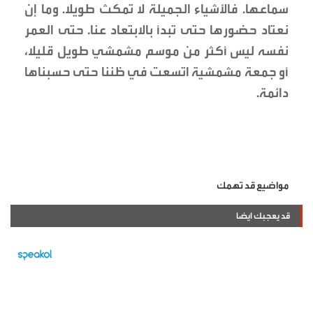
سماعها. فالأشياء الجميلة لا تمكث طويلا. وما إن
نعتاد حضورها حتى تبدأ بالابتعاد عنا. حتى العمر
نفسه ليس أكثر من موسم مشمشي طويل قليلا،
أو جمعة مشمشية اتسعت في ظننا حتى حسبناها
دائمة.
مواضيع قد تهمك
قد يعجبك ايضا