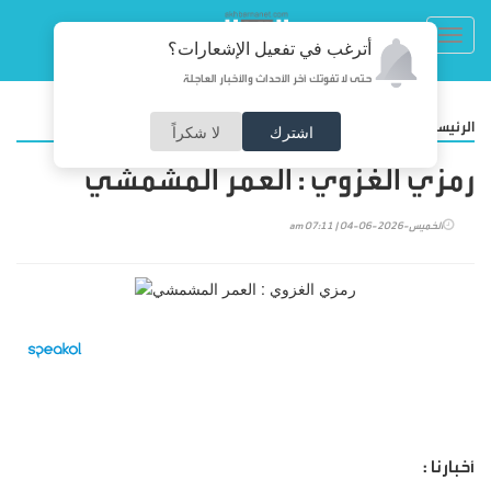
Toggl
أترغب في تفعيل الإشعارات؟
navig
حتى لا تفوتك آخر الأحداث والأخبار العاجلة
/
الرئيسية
مقالات
اشترك
لا شكراً
رمزي الغزوي : العمر المشمشي
الخميس-2026-06-04 | 07:11 am
أخبارنا :