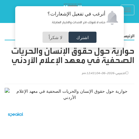
Toggl
أترغب في تفعيل الإشعارات؟
navig
حتى لا تفوتك آخر الأحداث والأخبار العاجلة
/
الرئيسية
المجتمع
اشترك
لا شكراً
حوارية حول حقوق الإنسان والحريات
الصحفية في معهد الإعلام الأردني
الخميس-2026-06-04 | 12:43 pm