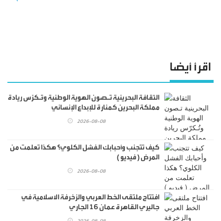
اقرأ أيضا
الثقافة البحرينية تـصون الهوية الوطنية وتُـكرّس ريادة
مملكة البحرين كمنارة للإبداع الإنساني
2026-08-08
كيف تتجنب وأحبابك الفشل الكلوي؟ هكذا تعلمت من
المرض ( فيديو )
2026-08-08
افتتاح ملتقى الخط العربي والزخرفة الاسلامية في
جاليري القاهرة عمان 16 الجاري
2026-08-08