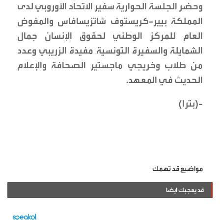
وحضر الجلسة الحوارية سفير الاتحاد الأوروبي لدى
المملكة بيير-كريستوف شاتزيسافاس والمفوض
العام للمركز الوطني لحقوق الإنسان جمال
الشمايلة والسفيرة التونسية مفيدة الزريبي وعدد
من طلاب وخريجي ماجستير الصحافة والإعلام
الحديث في المعهد.
-(بترا)
مواضيع قد تهمك
قد يعجبك ايضا