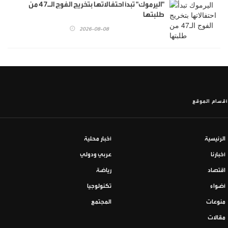
"اليرموك" تبدأ احتفالاتها بتخريج الفوج الـ47 من
طلبتها
2026-08-08
أقسام الموقع
الرئيسية
أخبار محلية
أخبارنا
عربي ودولي
اقتصاد
رياضة
أضواء
تكنولوجيا
منوعات
المجتمع
مقالات