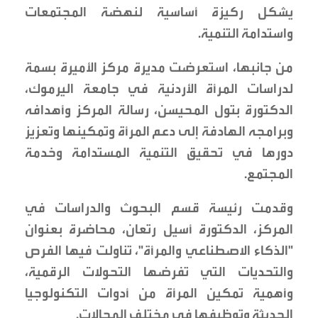
يشكل ركيزة أساسية لنهضة المجتمعات
واستدامة التنمية.
من جانبها، استعرضت مديرة مركز الأميرة بسمة
لدراسات المرأة الأردنية في جامعة اليرموك،
الدكتورة بتول المحيسن، رسالة المركز وأهدافه
وبرامجه الهادفة إلى دعم المرأة وتمكينها وتعزيز
دورها في تحقيق التنمية المستدامة وخدمة
المجتمع.
وقدمت رئيسة قسم البحوث والدراسات في
المركز، الدكتورة أسيل رتعان، محاضرة بعنوان
"الذكاء الاصطناعي والمرأة"، تناولت فيها الفرص
والتحديات التي تفرضها التحولات الرقمية،
وأهمية تمكين المرأة من أدوات التكنولوجيا
الحديثة وتوظيفها في مختلف المجالات.