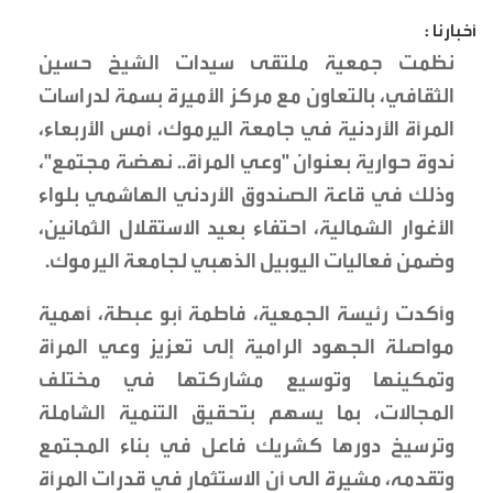
أخبارنا :
نظمت جمعية ملتقى سيدات الشيخ حسين
الثقافي، بالتعاون مع مركز الأميرة بسمة لدراسات
المرأة الأردنية في جامعة اليرموك، أمس الأربعاء،
ندوة حوارية بعنوان "وعي المرأة.. نهضة مجتمع"،
وذلك في قاعة الصندوق الأردني الهاشمي بلواء
الأغوار الشمالية، احتفاء بعيد الاستقلال الثمانين،
وضمن فعاليات اليوبيل الذهبي لجامعة اليرموك.
وأكدت رئيسة الجمعية، فاطمة أبو عبطة، أهمية
مواصلة الجهود الرامية إلى تعزيز وعي المرأة
وتمكينها وتوسيع مشاركتها في مختلف
المجالات، بما يسهم بتحقيق التنمية الشاملة
وترسيخ دورها كشريك فاعل في بناء المجتمع
وتقدمه، مشيرة الى أن الاستثمار في قدرات المرأة