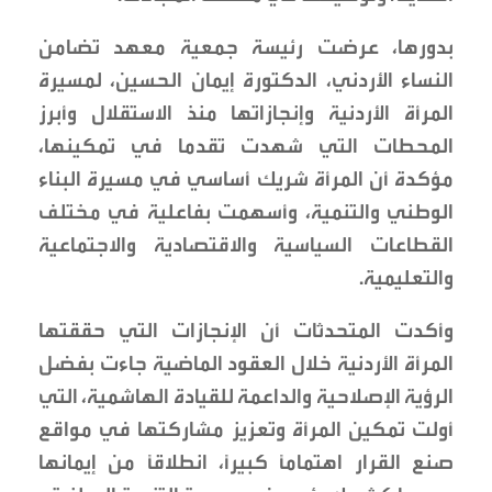
بدورها، عرضت رئيسة جمعية معهد تضامن
النساء الأردني، الدكتورة إيمان الحسين، لمسيرة
المرأة الأردنية وإنجازاتها منذ الاستقلال وأبرز
المحطات التي شهدت تقدما في تمكينها،
مؤكدة أن المرأة شريك أساسي في مسيرة البناء
الوطني والتنمية، وأسهمت بفاعلية في مختلف
القطاعات السياسية والاقتصادية والاجتماعية
والتعليمية.
وأكدت المتحدثات أن الإنجازات التي حققتها
المرأة الأردنية خلال العقود الماضية جاءت بفضل
الرؤية الإصلاحية والداعمة للقيادة الهاشمية، التي
أولت تمكين المرأة وتعزيز مشاركتها في مواقع
صنع القرار اهتماماً كبيراً، انطلاقاً من إيمانها