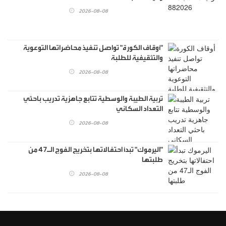
2026-08-08
"أوقاف الكورة" تواصل تنفيذ محاضراتها التوعوية
والتثقيفية للطلبة
2026-08-08
تربية الطيبة والوسطية تتابع جاهزية تدريب باحثي
التعداد السكاني
2026-08-08
"اليرموك" تبدأ احتفالاتها بتخريج الفوج الـ47 من
طلبتها
2026-08-08