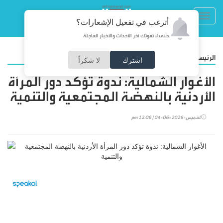
Toggl
أترغب في تفعيل الإشعارات؟
navig
حتى لا تفوتك آخر الأحداث والأخبار العاجلة
/
الرئيسية
المجتمع
اشترك
لا شكراً
الأغوار الشمالية: ندوة تؤكد دور المرأة
الأردنية بالنهضة المجتمعية والتنمية
الخميس-2026-06-04 | 12:06 pm