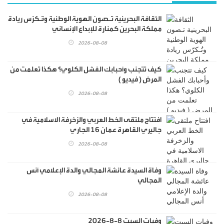
الثقافة البحرينية تـصون الهوية الوطنية وتُـكرّس ريادة
مملكة البحرين كمنارة للإبداع الإنساني
2026-08-08
كيف تتجنب وأحبابك الفشل الكلوي؟ هكذا تعلمت من
المرض ( فيديو )
2026-08-08
افتتاح ملتقى الخط العربي والزخرفة الاسلامية في
جاليري القاهرة عمان 16 الجاري
2026-08-08
وفاة السيدة عائشة المجالي والدة الإعلامي أنس
المجالي
2026-08-08
وفيات السبت 8-8-2026