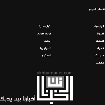
أقسام الموقع
الرئيسية
أخبار محلية
أخبارنا
عربي ودولي
اقتصاد
رياضة
أضواء
تكنولوجيا
منوعات
المجتمع
مقالات