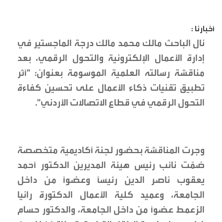
أخبارنا :
نال الباحث مالك محمد مالك درجة الماجستير في
إدارة الأعمال الإلكترونية والتحول الرقمي، بعد
مناقشة رسالته العلمية الموسومة بعنوان: "أثر
تطبيق تقنيات ذكاء الأعمال على تحسين كفاءة
التحول الرقمي في قطاع الاتصالات الأردني".
وجرت المناقشة بحضور لجنة أكاديمية متخصصة
ضمّت نائب رئيس هيئة المديرين الدكتور أحمد
يعقوب ناصر الدين رئيسًا وعضوًا من داخل
الجامعة، وعميد كلية الأعمال الدكتورة رانيا
الزعمط عضوًا من داخل الجامعة، والدكتور حسام