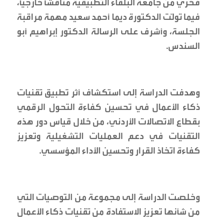
فخري من جامعة البلقاء التطبيقية مناقشًا خارجيًا،
فيما تولّت الدكتورة ديما أحمد سعيد مهمة مراقبة
الجلسة، وأشرف على الرسالة الدكتور إبراهيم أبو
السندس.
وهدفت الدراسة إلى استكشاف أثر تطبيق تقنيات
ذكاء الأعمال في تحسين كفاءة التحول الرقمي
بقطاع الاتصالات الأردني، من خلال قياس دور هذه
التقنيات في دعم العمليات التشغيلية وتعزيز
كفاءة اتخاذ القرار وتحسين الأداء المؤسسي.
وخلصت الدراسة إلى مجموعة من التوصيات التي
من شأنها تعزيز الاستفادة من تقنيات ذكاء الأعمال