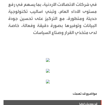
في شركات الاتصالات الأردنية، بما يسهم في رفع
مستوى الأداء العام، وتبني أساليب تكنولوجية
حديثة ومتطورة، مع التركيز على تحسين جودة
البيانات وتوفيرها بصورة دقيقة وفعالة، خاصة
لدى متخذي القرار وصنّاع السياسات
مواضيع قد تهمك
قد يعجبك ايضا