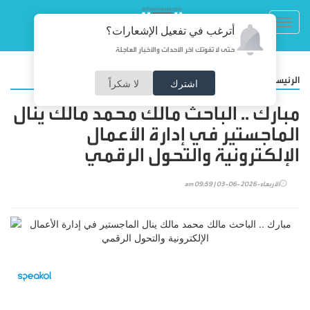
Toggl
أترغب في تفعيل الإشعارات؟
navig
حتى لا تفوتك آخر الأحداث والأخبار العاجلة
/
الرئيسية
المجتمع
اشترك
لا شكراً
مبارك .. الباحث مالك محمد مالك ينال
الماجستير في إدارة الأعمال
الإلكترونية والتحول الرقمي
الأربعاء-2026-06-03 | 09:59 am