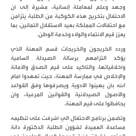
وجهد وعلم لمعاملة إنسانية، مشيرة إلى أن
الاحتفال بتخريج هذه الكوكبة من الطلبة يتزامن
مع احتفالات المملكة بعيد الاستقلال الثمانين، بما
يعزز قيم الانتماء والولاء وخدمة الوطن.
وردد الخريجون والخريجات قسم المهنة الذي
يؤكد التزامهم برسالة الصيدلة السامية
وأخلاقياتها، والتأكيد على قيم الصدق والأمانة
والإخلاص في ممارسة المهنة، حيث تعهدوا أمام
الله بأن يهيئوا الأدوية ويصرفوها وفق القواعد
والأصول الصيدلانية والقوانين المرعية، وأن
يحافظوا على قيم المهنة.
وتضمن برنامج الاحتفال الي أشرفت على تنظيمه
مساعدة العميدة لشؤون الطلبة الدكتورة دانة