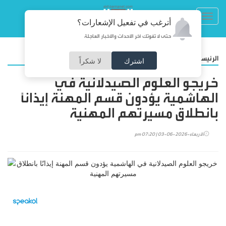
Toggl
أترغب في تفعيل الإشعارات؟
navig
حتى لا تفوتك آخر الأحداث والأخبار العاجلة
/
الرئيسية
المجتمع
اشترك
لا شكراً
خريجو العلوم الصيدلانية في
الهاشمية يؤدون قسم المهنة إيذانًا
بانطلاق مسيرتهم المهنية
الأربعاء-2026-06-03 | 07:20 pm