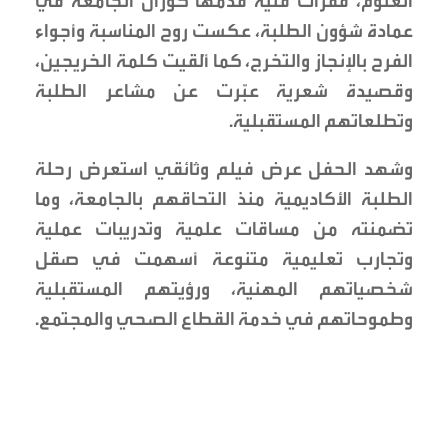
العتوم، فقرات فنية قدمها كورال الجامعة في
عمادة شؤون الطلبة، عكست روح المناسبة وأجواء
الفرح بالإنجاز والتخرج، كما أُلقيت كلمة الخريجين،
وقصيدة شعرية عبّرت عن مشاعر الطلبة
وتطلعاتهم المستقبلية.
وشهد الحفل عرض فيلم وثائقي استعرض رحلة
الطلبة الأكاديمية منذ التحاقهم بالجامعة، وما
تضمنته من مساقات علمية وتدريبات عملية
وتجارب تعليمية متنوعة أسهمت في صقل
شخصياتهم المهنية، ورؤيتهم المستقبلية
وطموحاتهم في خدمة القطاع الصحي والمجتمع.