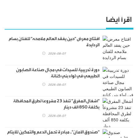
اقرأ أيضا
افتتاح معرض "حين يفقد العالم ملامحه" للفنان بسام
الردايدة
2026-08-07
دورة تدريبية للسيدات في مجال صناعة الصابون
الطبيعي في لواء بني كنانة
2026-08-07
"أشغال المفرق" تنفذ 23 مشروعاً لطرق المحافظة
بكلفة 850 ألف دينار
2026-08-07
"صندوق الأمان".. مبادرة تحمل الدعم والتمكين للأيتام