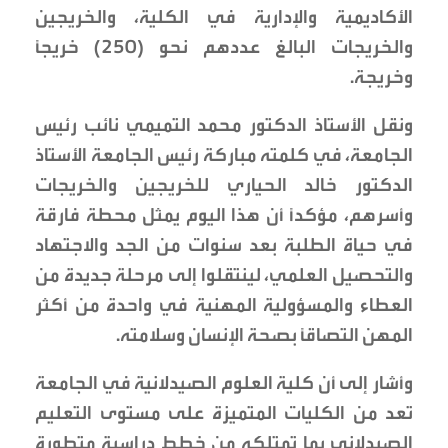
الأكاديمية والإدارية في الكلية، والخريجين
والخريجات البالغ عددهم نحو (250) خريجًا
وخريجة.
ونقل الأستاذ الدكتور محمد التميمي نائب رئيس
الجامعة، في كلمته مباركة رئيس الجامعة الأستاذ
الدكتور خالد الحياري للخريجين والخريجات
وأسرهم، مؤكدًا أن هذا اليوم يمثل محطة فارقة
في حياة الطلبة بعد سنوات من الجد والاجتهاد
والتحصيل العلمي، لينتقلوا إلى مرحلة جديدة من
العطاء والمسؤولية المهنية في واحدة من أكثر
المهن التصاقًا بصحة الإنسان وسلامته.
وأشار إلى أن كلية العلوم الصيدلانية في الجامعة
تعد من الكليات المتميزة على مستوى التعليم
الصيدلاني بما تمتلكه من خطط دراسية متطورة