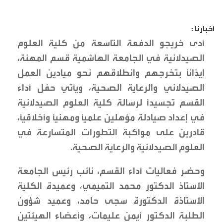
أخبارنا :
أدى خريجو الدفعة التاسعة من كلية العلوم
الصيدلانية في الجامعة الهاشمية قسم المهنة،
إيذانًا بتخرجهم وانطلاقهم نحو ميادين العمل
الصيدلاني والرعاية الصحية، ويأتي حفل أداء
القسم تجسيدًا لرسالة كلية العلوم الصيدلانية
في إعداد صيادلة مؤهلين علميًا ومهنيًا وأخلاقيًا،
قادرين على مواكبة التطورات المتسارعة في
العلوم الصيدلانية والرعاية الصحية.
وحضر فعاليات أداء القسم، نائب رئيس الجامعة
الأستاذ الدكتور محمد التميمي، وعميدة الكلية
الأستاذة الدكتورة سجى حامد، وعميد شؤون
الطلبة الدكتور أيمن عليمات، وأعضاء الهيئتين