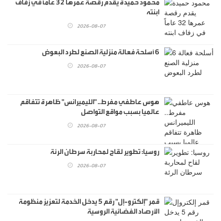
محمود حميدة يقدم رقصة عمرها 32 عاماً في زفاف
ابنته
2026-08-07
6 أسلحة فعالة منزلية الصنع لطرد البعوض
2026-08-07
هوس عاطفي مفرط.. "الليميرانس" ظاهرة تتفاقم
عالميا بسبب مواقع التواصل
2026-08-07
روسيا: تطوير لقاح لمحاربة سرطان الرئة
2026-08-07
قمر "إلكترو-إل" رقم 5 يدخل الخدمة لتعزيز منظومة
الأرصاد الفضائية الروسية