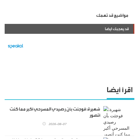
مواضيع قد تهمك
قد يعجبك ايضا
اقرأ أيضا
شهيرة: فوجئت بأن رصيدي المسرحي أكبر مما كنت
أتصور
2026-08-07