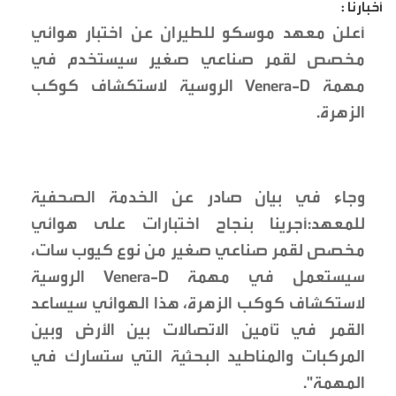
أخبارنا :
أعلن معهد موسكو للطيران عن اختبار هوائي
مخصص لقمر صناعي صغير سيستخدم في
مهمة Venera-D الروسية لاستكشاف كوكب
الزهرة.
وجاء في بيان صادر عن الخدمة الصحفية
للمعهد:أجرينا بنجاح اختبارات على هوائي
مخصص لقمر صناعي صغير من نوع كيوب سات،
سيستعمل في مهمة Venera-D الروسية
لاستكشاف كوكب الزهرة، هذا الهوائي سيساعد
القمر في تأمين الاتصالات بين الأرض وبين
المركبات والمناطيد البحثية التي ستسارك في
المهمة".