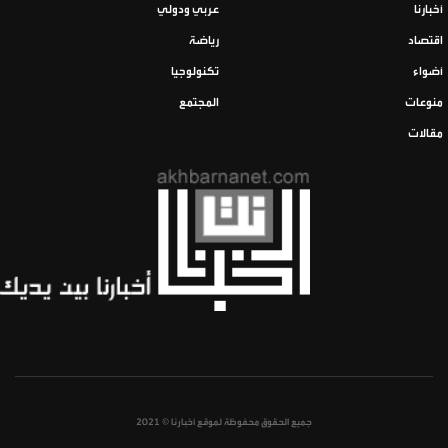
أخبارنا
عربي ودولي
اقتصاد
رياضة
أضواء
تكنولوجيا
منوعات
المجتمع
مقالات
جميع الحقوق محفوظة لموقع أخبارنا © 2021