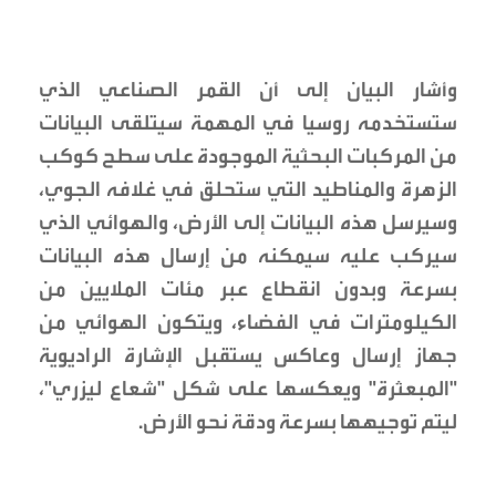
وأشار البيان إلى أن القمر الصناعي الذي
ستستخدمه روسيا في المهمة سيتلقى البيانات
من المركبات البحثية الموجودة على سطح كوكب
الزهرة والمناطيد التي ستحلق في غلافه الجوي،
وسيرسل هذه البيانات إلى الأرض، والهوائي الذي
سيركب عليه سيمكنه من إرسال هذه البيانات
بسرعة وبدون انقطاع عبر مئات الملايين من
الكيلومترات في الفضاء، ويتكون الهوائي من
جهاز إرسال وعاكس يستقبل الإشارة الراديوية
"المبعثرة" ويعكسها على شكل "شعاع ليزري"،
ليتم توجيهها بسرعة ودقة نحو الأرض.