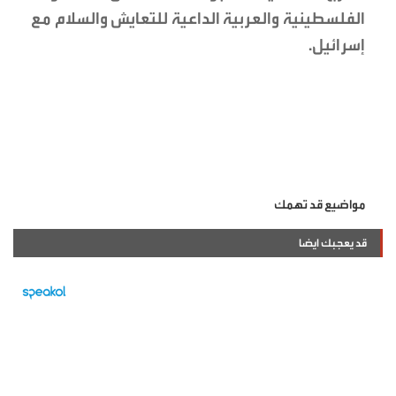
الفلسطينية والعربية الداعية للتعايش والسلام مع
إسرائيل.
مواضيع قد تهمك
قد يعجبك ايضا