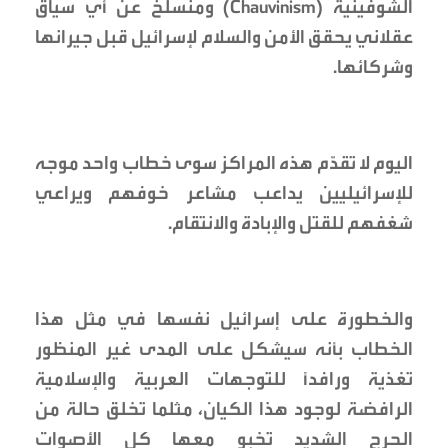
الشوفينية (Chauvinism) ومنسلخ عن أي سياق
عقلاني يحقق الأمن والسلام لإسرائيل قبل جيرانها
وشركائها.
اليوم لا تقدّم هذه المراكز سوى خطاب واحد موجه
للإسرائيليين يداعب مشاعر خوفهم ويراعي
شغفهم للقتل والإبادة والانتقام.
والخطورة على إسرائيل نفسها في مثل هذا
الخطاب بأنه سيشكل على المدى غير المنظور
تغذية ورافداً للتوجهات العربية والإسلامية
الرافضة لوجود هذا الكيان، مثلما تخلق حالة من
الحرج الشديد تخبو معها كل الأصوات