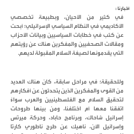
أخبارنا :
في كثير من الأحيان، وبطبيعة تخصصي
الأكاديمي في النظام السياسي الإسرائيلي؛ أبحث
عن كثب في خطابات السياسيين وبيانات الأحزاب
ومقالات الصحفيين والمفكرين هناك عن رؤيتهم
التي يقدمونها لصيغة السلام المقبولة لديهم.
وللحقيقة؛ في مراحل سابقة، كان هناك العديد
من القوى والمفكرين الذين يتحدثون عن أفكارهم
لتحقيق السلام مع الفلسطينيين والعرب سواءً
اتفقنا معها أم اختلفنا، ومن بينها طروحات
إسرائيل شاحاك، وبرنامج حاباد، وحركة ميرتس
وإسرائيل الآن، ناهيك عن طرح ناطوري كارتا