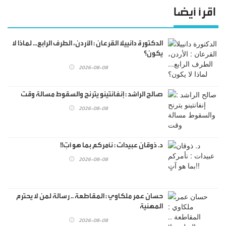
اقرأ أيضا
الدكتورة دانييلا القرعان : الأردن، الطرف الرابع... لماذا لا
يكون؟
2026-08-08
صالح الراشد : إنفانتينو يترنح والسقوط مسالة وقت
2026-08-08
د. ذوقان عبيدات : نأمركم بما هو آتٍ!!
2026-08-08
حسان عمر ملكاوي : المقاطعة .. رسالة لمن لا يحترم
المهنية
2026-08-08