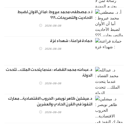
أ. د. مصطفى محمد عيروط : أما آن الأوان لضبط
الأحاديث والتصريحات..؟؟؟
2026-08-08
حمادة فراعنة : شهداء غزة
2026-08-08
د. عبدالله محمد القضاه : عندما يتحدث الملك... تتحدث
الدولة
2026-08-08
د. ميشلين ظاهر نويصر : الحروب الاقتصادية... معارك
النفوذ في القرن الحادي والعشرين
2026-08-08