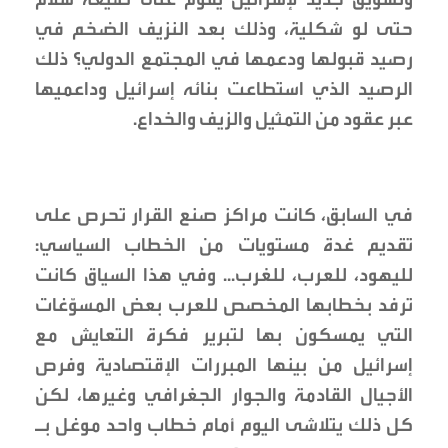
حتى لو شكلية، وذلك بعد النزيف الضخم في
رصيد قبولها ودعمها في المجتمع الدولي؟ ذلك
الرصيد الذي استطاعت بنائه إسرائيل وداعميها
عبر عقود من التمثيل والزيف والخداع.
في السابق، كانت مراكز صنع القرار تحرص على
تقديم غدة مستويات من الخطاب السياسي:
لليهود، للعرب، للغرب... وفي هذا السياق كانت
ترفد بخطابها المخصص للعرب بعض المسوّغات
التي يمسكون بها لتبرير فكرة التعايش مع
إسرائيل من بينها المبررات الإقتصادية وفرص
الأجيال القادمة والجوار الجغرافي وغيرها، لكن
كل ذلك يتلاشى اليوم أمام خطاب واحد موغل بـ