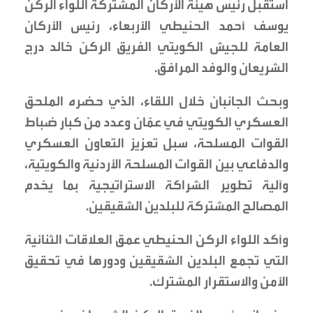
استقبل رئيس هيئة الأركان المشتركة اللواء الركن
يوسف أحمد الحنيطي الأربعاء، رئيس الأركان
العامة للجيش الكويتي الفريق الركن خالد درج
الشريعان والوفد المرافق.
وبحث الجانبان خلال اللقاء، الذي حضره الملحق
العسكري الكويتي في عمّان وعدد من كبار ضباط
القوات المسلحة، سبل تعزيز التعاون العسكري
والدفاعي بين القوات المسلحة الأردنية والكويتية،
وآلية تطوير الشراكة الاستراتيجية بما يخدم
المصالح المشتركة للبلدين الشقيقين.
وأكد اللواء الركن الحنيطي عمق العلاقات الثنائية
التي تجمع البلدين الشقيقين ودورها في تحقيق
الأمن والاستقرار المشترك.