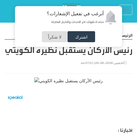
Toggl
أترغب في تفعيل الإشعارات؟
navig
حتى لا تفوتك آخر الأحداث والأخبار العاجلة
/
الرئيسية
أخبارنا
اشترك
لا شكراً
رئيس الأركان يستقبل نظيره الكويتي
الخميس-2026-06-04 | 07:51 am
أخبارنا :