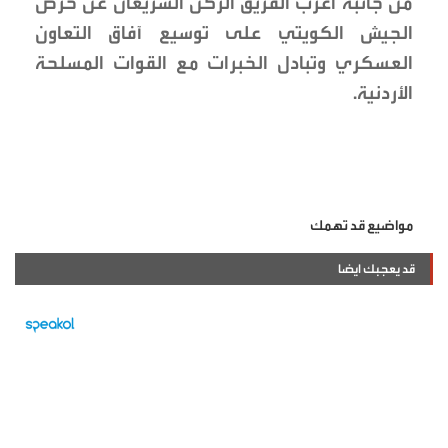
من جانبه أعرب الفريق الركن الشريعان عن حرص
الجيش الكويتي على توسيع آفاق التعاون
العسكري وتبادل الخبرات مع القوات المسلحة
الأردنية.
مواضيع قد تهمك
قد يعجبك ايضا