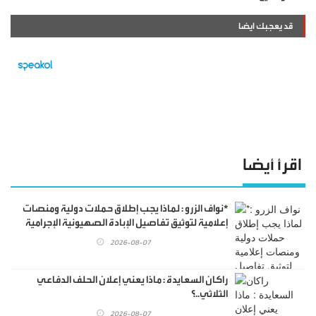
قد يعجبك ايضا
اقرأ أيضا
*نواف الزرو : لماذا يجب إطلاق حملات دولية ومنصات
إعلامية لتوثيق تفاصيل الإبادة الصهيونية الإجرامية
التي لم يسبق لها مثيل في التاريخ البشري..!.
2026-08-07
راكان السعايدة : ماذا يعني إعلان الحلف الدفاعي
الثلاثي..؟
2026-08-07