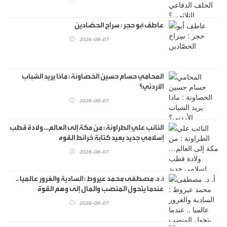
عاطف أبو حجر : سِراج الحصّادين
2026-08-07
المحامي حسام حسين الخصاونة : ماذا يريد الشباب
الأردني؟
2026-08-07
النائب علي الطراونة : من مكة إلى العالم… ولادة قطب
إسلامي جديد يعيد كتابة خرائط القوه
2026-08-07
أ. د. مصطفى محمد عيروط : السادية والغرور عالميا ..
عندما يتحول المنصب والمال إلى وهم القوة
2026-08-07