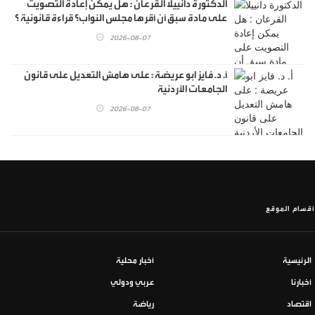
الدكتورة دانييلا القرعان : هل يمكن إعادة التصويت
على مادة سبق أن أقرها مجلس النواب؟ قراءة قانونية ؟
2026-08-07
أ. د. فايز ابو عريضة : على هامش التعديل على قانون
الجامعات الأردنية
2026-08-07
أقسام الموقع
الرئيسية
أخبار محلية
أخبارنا
عربي ودولي
اقتصاد
رياضة