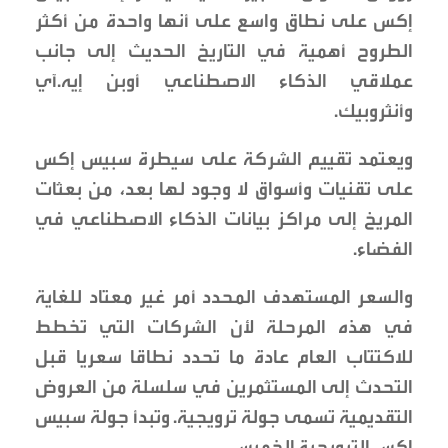
إكس على نطاق واسع على أنها واحدة من أكثر
الطروح أهمية في التاريخ الحديث إلى جانب
عملاقي الذكاء الاصطناعي أوبن إيه.آي
وأنثروبيك.
ويعتمد تقييم الشركة على سيطرة سبيس إكس
على تقنيات وأسواق لا وجود لها بعد، من بعثات
المريخ إلى مراكز بيانات الذكاء الاصطناعي في
الفضاء.
والسعر المستهدف المحدد أمر غير معتاد للغاية
في هذه المرحلة لأن الشركات التي تخطط
للاكتتاب العام عادة ما تحدد نطاقا سعريا قبل
التحدث إلى المستثمرين في سلسلة من العروض
التقديمية تسمى جولة ترويجية. وتبدأ جولة سبيس
إكس الترويجية الخميس.