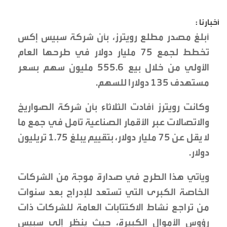
أخبارنا :
أبلغ مصدر مطلع رويترز، بأن شركة سبيس إكس
تخطط لجمع 75 مليار دولار في طرحها العام
الأولي من خلال بيع 555.6 مليون سهم بسعر
مستهدف 135 دولارا للسهم.
وكانت رويترز أفادت الثلاثاء بأن شركة الصواريخ
والاتصالات عبر الأقمار الصناعية تأمل في جمع ما
لا يقل عن 75 مليار دولار، بتقييم يبلغ 1.75 تريليون
دولار.
ويأتي هذا الطرح في صدارة موجة من الشركات
الخاصة الكبرى التي تستعد للإدراج بعد سنوات
من تراجع نشاط الاكتتابات العامة للشركات ذات
رؤوس الأموال الكبيرة، حيث ينظر إلى سبيس