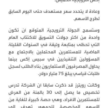
وعادة لا يتحدد سعر مستهدف حتى اليوم السابق
لطرح الأسهم.
وستسمح الجولة الترويجية المتوقع أن تكون
واحدة من أكثر جولات التسويق للاكتتاب العام
التي تحظى بمتابعة وثيقة في السنوات القليلة
الماضية للمستثمرين المحتملين بالاجتماع مع
المسؤولين التنفيذيين في سبيس إكس بينما
يحاول المصرفيون الاستثماريون بناء الطلب لسجل
طلبات قياسي يبلغ 75 مليار دولار.
وكانت رويترز قد ذكرت سابقا أن الشركة تدرس
تخصيص ما يصل إلى 30 بالمئة من العرض
للمستثمرين الأفراد، وهي حصة كبيرة للغاية من
الأسهم المخصصة للجمهور تهدف إلى