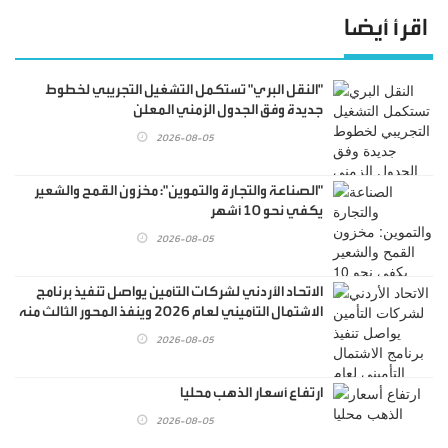
اقرأ أيضا
"النقل البري" تستكمل التشغيل التجريبي لخطوط
جديدة وفق الجدول الزمني المعلن
2026-08-05
"الصناعة والتجارة والتموين": مخزون القمح والشعير
يكفي نحو 10 أشهر
2026-08-05
الاتحاد الأردني لشركات التأمين يواصل تنفيذ برنامج
الاشتمال التأميني لعام 2026 وينفذ المحور الثالث منه
بالاستعانة بمدرب محلي
2026-08-05
ارتفاع أسعار الذهب محليا
2026-08-05