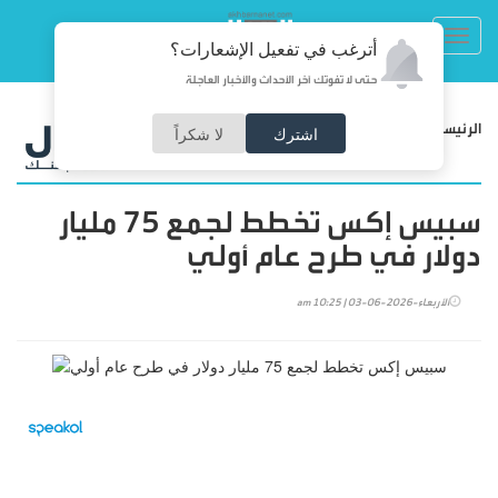
Toggl
أترغب في تفعيل الإشعارات؟
navig
حتى لا تفوتك آخر الأحداث والأخبار العاجلة
/
الرئيسية
اقتصاد
اشترك
لا شكراً
سبيس إكس تخطط لجمع 75 مليار
دولار في طرح عام أولي
الأربعاء-2026-06-03 | 10:25 am