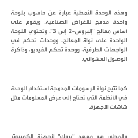
وهذه الوحدة النمطية عبارة عن حاسوب بلوحة
واحدة مدمج للأغراض الصناعية. ويقوم على
أساس معالج "إلبروس-2 إس 3". وتحتوي اللوحة
الواحدة على نواة المعالج، ووحدات تحكم في
الواجهات الطرفية، ووحدة تحكم الفيديو، وذاكرة
الوصول العشوائي.
كما تتيح نواة الرسومات المدمجة استخدام الوحدة
في الأنظمة التي تحتاج إلى عرض المعلومات مثل
شاشات الأجهزة.
والمطور هو معهد "بروك" لأجهزة الكمبيوتر