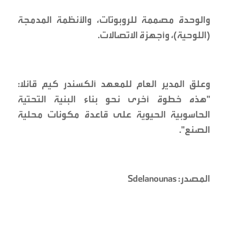
والوحدة مصممة للروبوتات، والأنظمة المدمجة
(اللوحية)، وأجهزة الاتصالات.
وعلق المدير العام للمعهد ألكسندر كيم قائلا:
"هذه خطوة أخرى نحو بناء البنية التحتية
الحاسوبية الحيوية على قاعدة مكونات محلية
الصنع".
المصدر: Sdelanounas