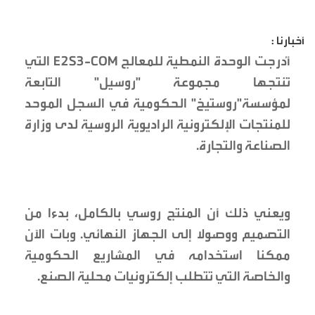
أخبارنا :
أُدرجت الوحدة النمطية للمعالج E2S3-COM التي
تنتجها مجموعة "روسيل" التابعة
لمؤسسة"روستيخ" الحكومية في السجل الموحد
للمنتجات الإلكترونية الراديوية الروسية لدى وزارة
الصناعة والتجارة.
ويعني ذلك أن المنتَج روسي بالكامل، بدءا من
التصميم ووصولا إلى الجهاز النهائي. وبات الآن
ممكنا استخدامه في المشاريع الحكومية
والخاصة التي تتطلب إلكترونيات محلية الصنع.