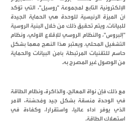
الإلكترونية التابع لمجموعة "روسيل"، التي تؤكد
أن الميزة الرئيسية للوحدة هي الحماية الجيدة
للبيانات. ويتم تحقيق ذلك من خلال البنية الروسية
"إلبروس"، والنظام الروسي للإقلاع الأولي، ونظام
التشغيل المحلي. ويعتبر هذا النهج مهما بشكل
حاسم للتقنيات المرتبطة بأمن البيانات والحماية
من الوصول غير المصرح به.
مع ذلك فإن نواة المعالج، والذاكرة، ونظام الطاقة
في الوحدة منسقة بشكل جيد ومُحسَّنة، الأمر
الذي يوفر أداء عاليا، واستقرارا، وكفاءة في
استهلاك الطاقة.