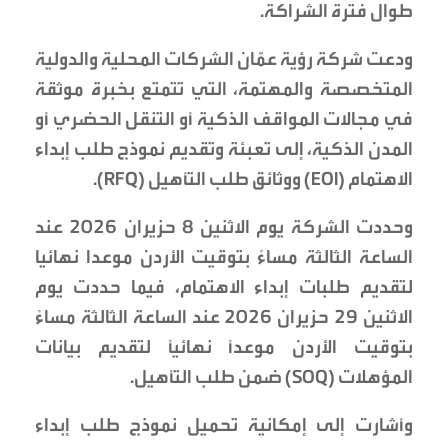
طوال فترة الشراكة.
ودعت شركة رؤية عمّان الشركات المحلية والدولية
المتخصصة والمهتمة، التي تتمتع بخبرة موثقة
في مجالات المواقف الذكية أو التنقل الحضري أو
المدن الذكية، إلى تعبئة وتقديم نموذج طلب إبداء
الاهتمام (EOI) ووثائق طلب التأهيل (RFQ).
وحددت الشركة يوم الاثنين 8 حزيران 2026 عند
الساعة الثالثة مساءً بتوقيت الأردن موعدا نهائيا
لتقديم طلبات إبداء الاهتمام، فيما حددت يوم
الاثنين 29 حزيران 2026 عند الساعة الثالثة مساءً
بتوقيت الأردن موعداً نهائياً لتقديم بيانات
المؤهلات (SOQ) ضمن طلب التأهيل.
وأشارت إلى إمكانية تحميل نموذج طلب إبداء