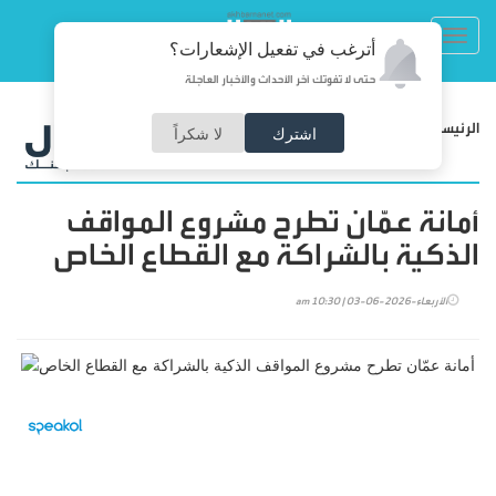
Toggl
أترغب في تفعيل الإشعارات؟
navig
حتى لا تفوتك آخر الأحداث والأخبار العاجلة
/
الرئيسية
اقتصاد
اشترك
لا شكراً
أمانة عمّان تطرح مشروع المواقف
الذكية بالشراكة مع القطاع الخاص
الأربعاء-2026-06-03 | 10:30 am