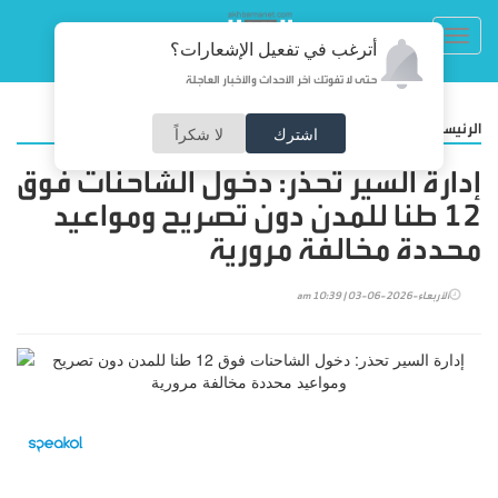
Toggl
أترغب في تفعيل الإشعارات؟
navig
حتى لا تفوتك آخر الأحداث والأخبار العاجلة
/
الرئيسية
أخبار محلية
اشترك
لا شكراً
إدارة السير تحذر: دخول الشاحنات فوق
12 طنا للمدن دون تصريح ومواعيد
محددة مخالفة مرورية
الأربعاء-2026-06-03 | 10:39 am