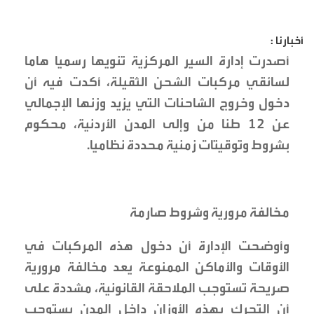
أخبارنا :
أصدرت إدارة السير المركزية تنويها رسميا هاما
لسائقي مركبات الشحن الثقيلة، أكدت فيه أن
دخول وخروج الشاحنات التي يزيد وزنها الإجمالي
عن 12 طنا من وإلى المدن الأردنية، محكوم
بشروط وتوقيتات زمنية محددة نظاميا.
مخالفة مرورية وشروط صارمة
وأوضحت الإدارة أن دخول هذه المركبات في
الأوقات والأماكن الممنوعة يعد مخالفة مرورية
صريحة تستوجب الملاحقة القانونية، مشددة على
أن التحرك بهذه الأوزان داخل المدن يستوجب