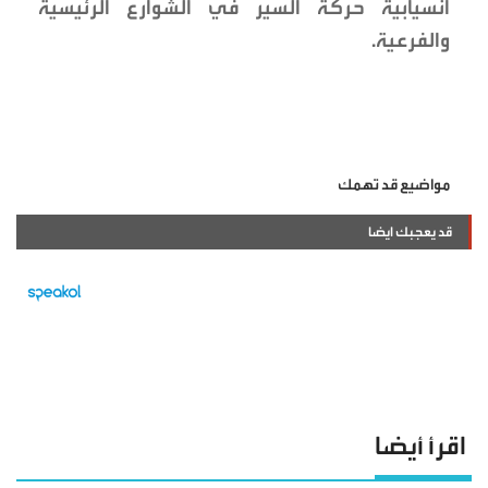
انسيابية حركة السير في الشوارع الرئيسية
والفرعية.
مواضيع قد تهمك
قد يعجبك ايضا
اقرأ أيضا