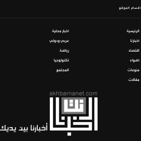
أقسام الموقع
الرئيسية
أخبار محلية
أخبارنا
عربي ودولي
اقتصاد
رياضة
أضواء
تكنولوجيا
منوعات
المجتمع
مقالات