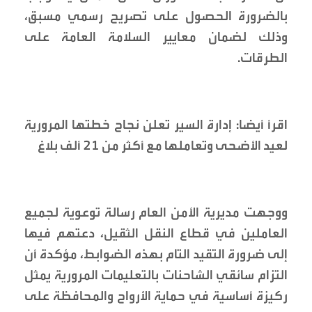
بالضرورة الحصول على تصريح رسمي مسبق،
وذلك لضمان معايير السلامة العامة على
الطرقات.
اقرأ أيضا: إدارة السير تعلن نجاح خطتها المرورية
لعيد الأضحى وتعاملها مع أكثر من 21 ألف بلاغ
ووجهت مديرية الأمن العام رسالة توعوية لجميع
العاملين في قطاع النقل الثقيل، دعتهم فيها
إلى ضرورة التقيد التام بهذه الضوابط، مؤكدة أن
التزام سائقي الشاحنات بالتعليمات المرورية يمثل
ركيزة أساسية في حماية الأرواح والمحافظة على