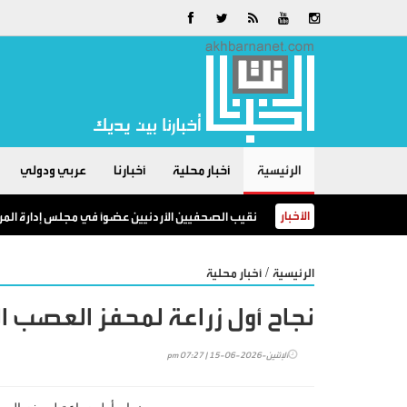
الرئيسية
أخبار محلية
أخبارنا
عربي ودولي
الأخبار
نقيب الصحفيين الأردنيين عضوًا في مجلس إدارة المر
/
الرئيسية
أخبار محلية
نجاح أول زراعة لمحفز العصب ا
الإثنين-2026-06-15 | 07:27 pm