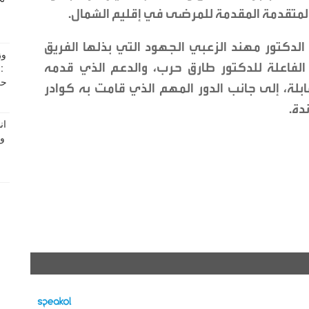
 المتقدمة المقدمة للمرضى في إقليم الشمال.
لدكتور مهند الزعبي الجهود التي بذلها الفريق
 الفاعلة للدكتور طارق حرب، والدعم الذي قدمه
لة، إلى جانب الدور المهم الذي قامت به كوادر
دة.