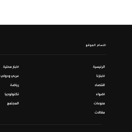
أقسام الموقع
الرئيسية
أخبار محلية
أخبارنا
عربي ودولي
اقتصاد
رياضة
أضواء
تكنولوجيا
منوعات
المجتمع
مقالات