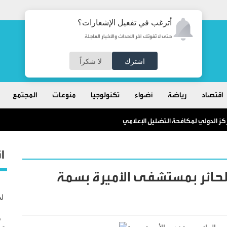
أترغب في تفعيل الإشعارات؟
حتى لا تفوتك آخر الأحداث والأخبار العاجلة
اشترك
لا شكراً
اقتصاد
رياضة
أضواء
تكنولوجيا
منوعات
المجتمع
كز الدولي لمكافحة التضليل الإعلامي
ا
لحائر بمستشفى الأميرة بسمة