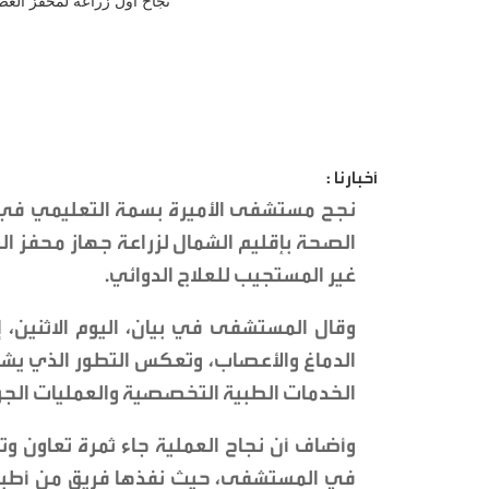
أخبارنا :
نجح مستشفى الأميرة بسمة التعليمي في 
الصحة بإقليم الشمال لزراعة جهاز محفز 
غير المستجيب للعلاج الدوائي.
وقال المستشفى في بيان، اليوم الاثنين،
الدماغ والأعصاب، وتعكس التطور الذي ي
الخدمات الطبية التخصصية والعمليات الجرا
وأضاف أن نجاح العملية جاء ثمرة تعاون و
في المستشفى، حيث نفذها فريق من أطباء