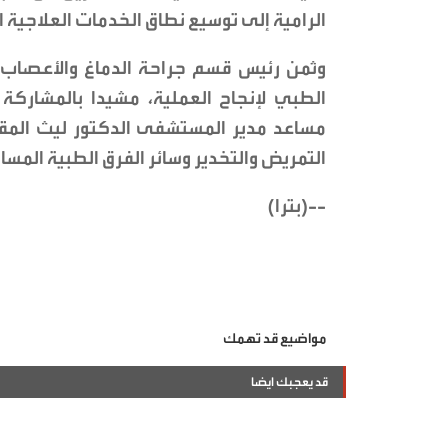
الرامية إلى توسيع نطاق الخدمات العلاجية
وثمن رئيس قسم جراحة الدماغ والأعصاب ا
الطبي لإنجاح العملية، مشيدا بالمشاركة
مساعد مدير المستشفى الدكتور ليث المقاب
التمريض والتخدير وسائر الفرق الطبية المسان
--(بترا)
مواضيع قد تهمك
قد يعجبك ايضا