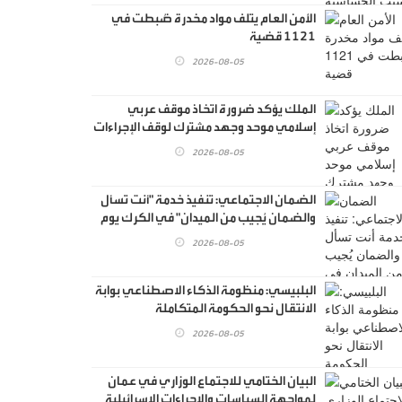
الأمن العام يتلف مواد مخدرة ضُبطت في
1121 قضية
2026-08-05
الملك يؤكد ضرورة اتخاذ موقف عربي
إسلامي موحد وجهد مشترك لوقف الإجراءات
الإسرائيلية غير المسبوقة في القدس
2026-08-05
الضمان الاجتماعي: تنفيذ خدمة "أنت تسأل
والضمان يُجيب من الميدان" في الكرك يوم
غدٍ الخميس
2026-08-05
البلبيسي: منظومة الذكاء الاصطناعي بوابة
الانتقال نحو الحكومة المتكاملة
2026-08-05
البيان الختامي للاجتماع الوزاري في عمان
لمواجهة السياسات والإجراءات الإسرائيلية