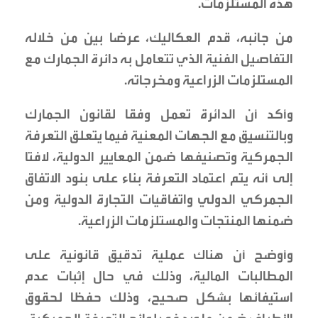
هذه المستلزمات.
من جانبه، قدم العكاليك، عرضا بين من خلاله
التفاصيل الفنية الذي تتعامل به دائرة الجمارك مع
المستلزمات الزراعية ومخرجاته.
وأكد أن الدائرة تعمل وفقا لقانون الجمارك
وبالتنسيق مع الجهات المعنية فيما يتعلق التعرفة
الجمركية وتصنيفها ضمن المعايير الدولية، لافتا
إلى أنه يتم اعتماد التعرفة بناء على بنود الاتفاق
الجمركي الدولي واتفاقيات التجارة الدولية ومن
ضمنها المنتجات والمستلزمات الزراعية.
وأوضح أن هناك عملية تدقيق قانونية على
المطالبات المالية، وذلك في حال إثبات عدم
استيفائها بشكل صحيح، وذلك حفظا لحقوق