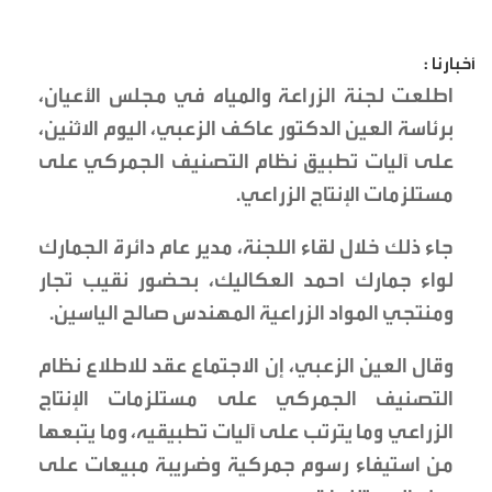
أخبارنا :
اطلعت لجنة الزراعة والمياه في مجلس الأعيان،
برئاسة العين الدكتور عاكف الزعبي، اليوم الاثنين،
على آليات تطبيق نظام التصنيف الجمركي على
مستلزمات الإنتاج الزراعي.
جاء ذلك خلال لقاء اللجنة، مدير عام دائرة الجمارك
لواء جمارك احمد العكاليك، بحضور نقيب تجار
ومنتجي المواد الزراعية المهندس صالح الياسين.
وقال العين الزعبي، إن الاجتماع عقد للاطلاع نظام
التصنيف الجمركي على مستلزمات الإنتاج
الزراعي وما يترتب على آليات تطبيقيه، وما يتبعها
من استيفاء رسوم جمركية وضريبة مبيعات على