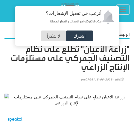
Toggl
أترغب في تفعيل الإشعارات؟
navig
حتى لا تفوتك آخر الأحداث والأخبار العاجلة
/
الرئيسية
أخبارنا
اشترك
لا شكراً
"زراعة الأعيان" تطلع على نظام
التصنيف الجمركي على مستلزمات
الإنتاج الزراعي
الإثنين-2026-06-15 | 07:26 pm