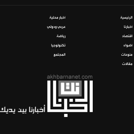
الرئيسية
أخبار محلية
أخبارنا
عربي ودولي
اقتصاد
رياضة
أضواء
تكنولوجيا
منوعات
المجتمع
مقالات