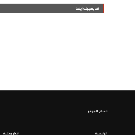
قد يعجبك ايضا
أقسام الموقع
الرئيسية
أخبار محلية