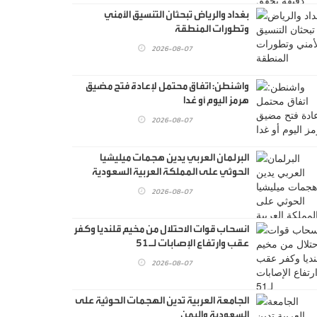
بغداد والرياض تبحثان التنسيق الأمني
وتطورات المنطقة
2026-08-07
واشنطن: اتفاق محتمل لإعادة فتح مضيق
هرمز اليوم أو غدا
2026-08-07
البرلمان العربي يدين هجمات ميليشيا
الحوثي على المملكة العربية السعودية
واليمن
2026-08-07
انسحاب قوات الاحتلال من مخيم قلنديا وكفر
عقب وارتفاع الإصابات لـ51
2026-08-07
الجامعة العربية تدين الهجمات الحوثية على
السعودية واليمن