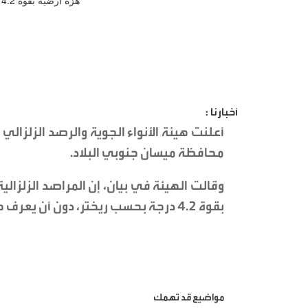
أخبارنا :
أعلنت هيئة الأنواء الجوية والرصد الزلزال
محافظة ميسان جنوبي البلاد.
وقالت الهيئة في بيان، إن المراصد الزل
بقوة 4.2 درجة بحسب ريختر، دون أن يعرف حجم الخسائر البشرية والمادية.
مواضيع قد تهمك