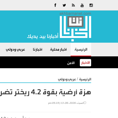
الرئيسية
أخبار محلية
أخبارنا
عربي ودولي
الأخبار
الأمن العام: البرك الزراعية خطرٌ لا مكان للسباحة فيها
/
الرئيسية
عربي ودولي
هزة أرضية بقوة 4.2 ريختر تضرب جنوبي العراق
السبت-2026-06-13 | 05:19 pm