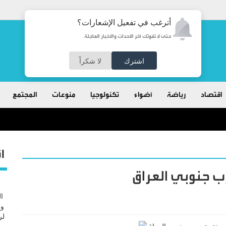
أترغب في تفعيل الإشعارات؟
حتى لا تفوتك آخر الأحداث والأخبار العاجلة
اشترك
لا شكراً
اقتصاد
رياضة
أضواء
تكنولوجيا
منوعات
المجتمع
ا