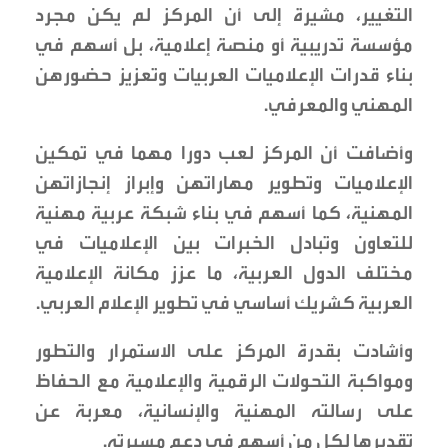
التغيير، مشيرة إلى أن المركز لم يكن مجرد
مؤسسة تدريبية أو منصة إعلامية، بل أسهم في
بناء قدرات الإعلاميات العربيات وتعزيز حضورهن
المهني والمعرفي.
وأضافت أن المركز لعب دورا مهما في تمكين
الإعلاميات وتطوير مهاراتهن وإبراز إنجازاتهن
المهنية، كما أسهم في بناء شبكة عربية مهنية
للتعاون وتبادل الخبرات بين الإعلاميات في
مختلف الدول العربية، ما عزز مكانة الإعلامية
العربية كشريك أساسي في تطوير الإعلام العربي.
وأشادت بقدرة المركز على الاستمرار والتطور
ومواكبة التحولات الرقمية والإعلامية مع الحفاظ
على رسالته المهنية والإنسانية، معربة عن
تقديرها لكل من أسهم في دعم مسيرته.