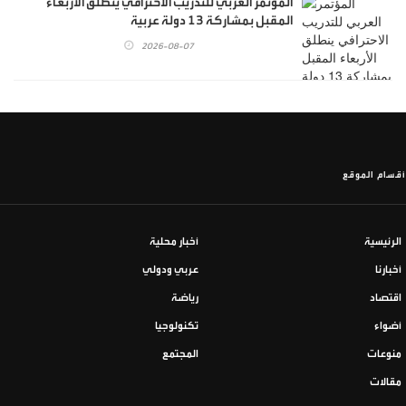
المؤتمر العربي للتدريب الاحترافي ينطلق الأربعاء
المقبل بمشاركة 13 دولة عربية
2026-08-07
أقسام الموقع
الرئيسية
أخبار محلية
أخبارنا
عربي ودولي
اقتصاد
رياضة
أضواء
تكنولوجيا
منوعات
المجتمع
مقالات