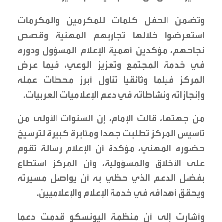
وتضمن الحفل كلمات للمكرمين والمكرمات
استعرضوا خلالها تجاربهم المهنية وقصص
نجاحهم، مؤكدين أهمية الإعلام المسؤول ودوره
في خدمة المجتمع وتعزيز الوعي، فيما عرض
المركز فيلما وثائقيا تناول أبرز محطات عمله
وإنجازاته ونشاطاته في دعم الإعلاميات العربيات.
من جهتها، قالت الإمام، إن السنوات الأولى من
تأسيس المركز تطلبت جهدا ومثابرة كبيرة لترسيخ
حضوره المهني، مؤكدة أن الإعلام رسالة تقوم
على الأخلاق والمسؤولية، وأن المركز استطاع
بفضل الدعم الذي حظي به أن يواصل مسيرته
ويحقق أهدافه في خدمة الإعلام والإعلاميين.
وأشارت إلى أن منظمة اليونسكو قدمت دعما