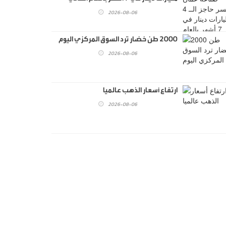
2026-08-06
2000 طن خضار ترد السوق المركزي اليوم
2026-08-06
ارتفاع أسعار الذهب عالميا
2026-08-06