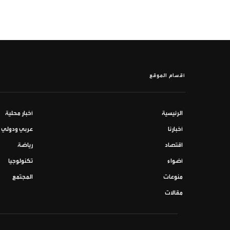
أقسام الموقع
الرئيسية
أخبار محلية
أخبارنا
عربي ودولي
اقتصاد
رياضة
أضواء
تكنولوجيا
منوعات
المجتمع
مقالات