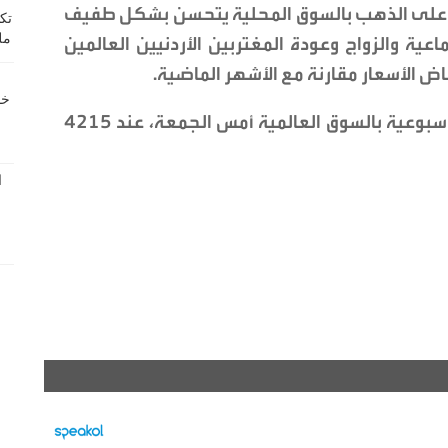
الطلب على الذهب بالسوق المحلية يتحسن بشكل طفيف
عية والزواج وعودة المغتربين الأردنيين العالمين
اض الأسعار مقارنة مع الأشهر الماضية.
وأضاف إن المعدن الأصفر، أغلق تداولاته الأسبوعية بالسوق العالمية أمس الجمعة، عند 4215