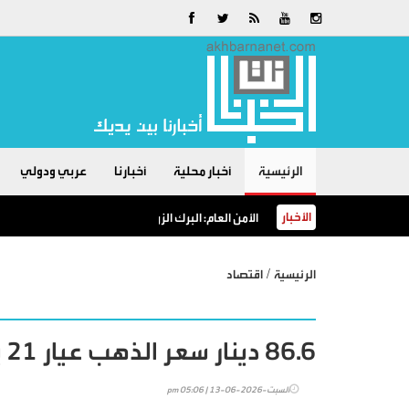
الرئيسية
أخبار محلية
أخبارنا
عربي ودولي
الأخبار
الأمن العام: البرك الزراعية خطرٌ لا مكان للسباحة فيها
/
الرئيسية
اقتصاد
86.6 دينار سعر الذهب عيار 21 بالسوق المحلية
السبت-2026-06-13 | 05:06 pm