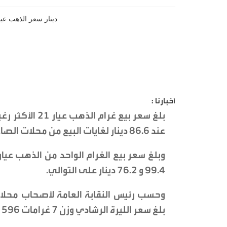
أخبارنا :
بلغ سعر بيع غر
عند 86.6 دينار لغايات البيع من محلات الصاغة، مقابل 82.3 دينار لجهة الشراء.
99.4 و 76.2 دينار على التوالي.
وحسب رئيس النقابة العامة لأصحاب محلا
بلغ سعر الليرة الرشادي وزن 7 غرامات 596 دينارا، والليرة الإنجليزي وزن 8 غرامات 682 دينارا.