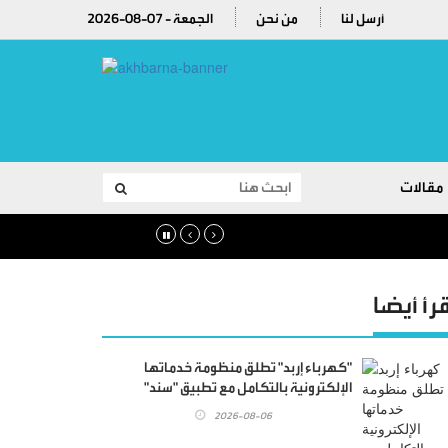
أرسل لنا
من نحن
2026-08-07 - الجمعة
مقالات
قرأ أيضا
"كهرباء إربد" تطلق منظومة خدماتها
الإلكترونية بالتكامل مع تطبيق "سند"
2026-08-06