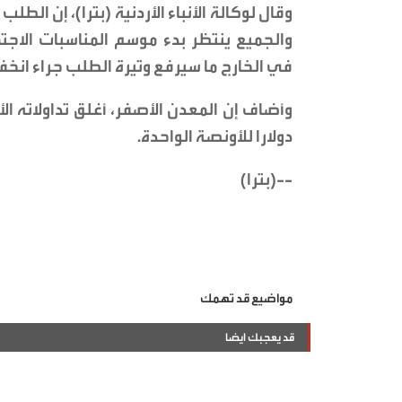
وقال لوكالة الأنباء الأردنية (بترا)، إن 
والجميع ينتظر بدء موسم المناسبات الاجتما
في الخارج ما سيرفع وتيرة الطلب جراء انخف
دولارا للأونصة الواحدة.
--(بترا)
مواضيع قد تهمك
قد يعجبك ايضا