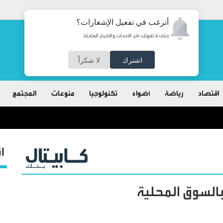
أترغب في تفعيل الإشعارات؟
حتى لا تفوتك آخر الأحداث والأخبار العاجلة
اشترك
لا شكراً
اقتصاد
رياضة
أضواء
تكنولوجيا
منوعات
المجتمع
ا