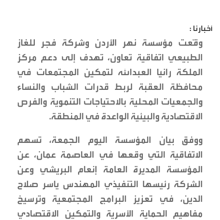
أخبارنا :
وقّعت مؤسسة نهر الأردن وشركة فجر للغاز
الطبيعي اتفاقية تعاون، تهدف إلى دعم مركز
الملكة رانيا العبدالله لتمكين المجتمعات في
محافظة العقبة لربط قدرات الشباب والنساء
والجمعيات المحلية بالاحتياجات التنموية والفرص
الاقتصادية والبيئية الواعدة في المنطقة.
ووفق بيان المؤسسة اليوم الجمعة، تسهم
الاتفاقية التي وقعها في العاصمة عمان، عن
المؤسسة المديرة العامة إنعام البريشي وعن
الشركة رئيسها التنفيذي المهندس ياسر صلاح
الدين، في تعزيز البرامج المجتمعية وترسيخ
مفاهيم الحماية الأسرية والتمكين الاقتصادي