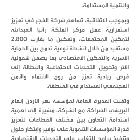
والتنمية المستدامة.
وبموجب الاتفاقية، تساهم شركة الفجر في تعزيز
استمرارية عمل مركز الملكة رانيا العبدالله
لتمكين المجتمعات، وتمكين ما يقارب 2,800
مستفيد من خلال أنشطة نوعية تدمج بين الحماية
الأسرية والتمكين الاقتصادي بما يضمن شمولية
الأثر وتحويل التحديات الاجتماعية والبطالة إلى
فرص ريادية تعزز من روح الانتماء والأمن
المجتمعي المستدام في المنطقة.
وثمّنت المديرة العامة لمؤسسة نهر الأردن إنعام
البريشي الشراكة مع الشركة، مشيرة إلى أهمية
استدامة التعاون بين مختلف القطاعات لتعزيز
قدرة المؤسسات التنموية على توفير وابتكار حلول
وتنفيذ برامج للتغلب على التحديات الاقتصادية