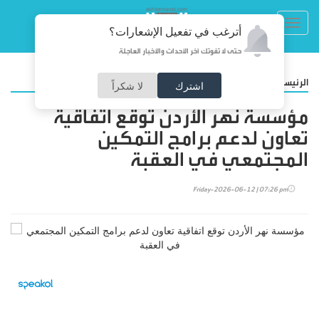
Toggl
أترغب في تفعيل الإشعارات؟
navig
حتى لا تفوتك آخر الأحداث والأخبار العاجلة
/
الرئيسية
أخبارنا
اشترك
لا شكراً
مؤسسة نهر الأردن توقع اتفاقية
تعاون لدعم برامج التمكين
المجتمعي في العقبة
Friday-2026-06-12 | 07:26 pm