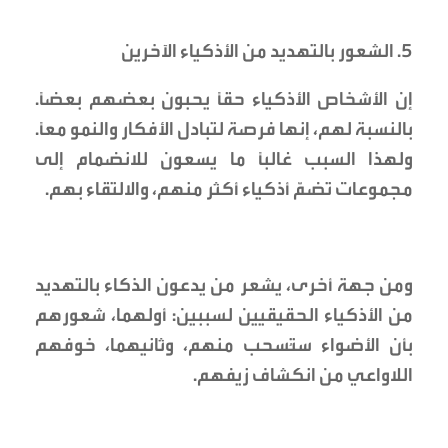
5. الشعور بالتهديد من الأذكياء الآخرين
إن الأشخاص الأذكياء حقاً يحبون بعضهم بعضاً.
بالنسبة لهم، إنها فرصة لتبادل الأفكار والنمو معاً.
ولهذا السبب غالباً ما يسعون للانضمام إلى
مجموعات تضمّ أذكياء أكثر منهم، والالتقاء بهم.
ومن جهة أخرى، يشعر من يدعون الذكاء بالتهديد
من الأذكياء الحقيقيين لسببين: أولهما، شعورهم
بأن الأضواء ستُسحب منهم، وثانيهما، خوفهم
اللاواعي من انكشاف زيفهم.