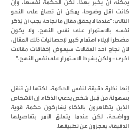
يمكنه أن يخبر بهذا. لكن الحكمة نفسها، وإن
كانت أقل وضوحاً، يمكن أن تُصاغ على النحو
التالي: "عندما لا يحقق مقال ما نجاحاً، يجب أن يُذكر
نفسه بالاستمرار على نفس النهج. ولا يكون
مضطراً لإيلاء اهتمام كبير لإحصائيات ذلك المقال،
لأن نجاح أحد المقالات سيعوض إخفاقات مقالات
أخرى - ولكن بشرط الاستمرار على نفس النهج."
إنها نظرة دقيقة لنفس الحكمة، لكنّها لن تُنقل
بسهولة من قِبل شخص يدعي الذكاء. إن الأشخاص
الذين يتظاهرون بالذكاء يُشاركون حكمة قوية
وواضحة، لكن عندما يتعلق الأمر بتفاصيلها
الدقيقة، يعجزون عن تطبيقها.