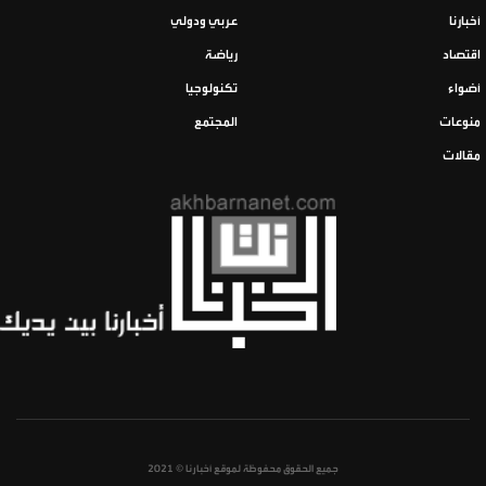
أخبارنا
عربي ودولي
اقتصاد
رياضة
أضواء
تكنولوجيا
منوعات
المجتمع
مقالات
جميع الحقوق محفوظة لموقع أخبارنا © 2021