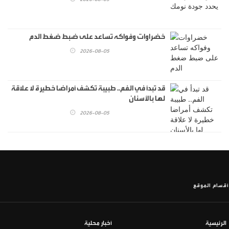
خضراوات وفواكه تساعد على ضبط ضغط الدم
2026-08-05
قد تبدأ في الفم.. طبيبة تكشف أمراضا خطيرة لا علاقة
لها بالأسنان
2026-08-05
أقسام الموقع
الرئيسية
أخبار محلية