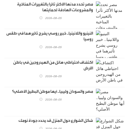
مصر تحدد مدنها الأكثر تأثرا بالتغييرات المناخية
والمشروعات الهادفة لحمايتها
2026-08-05
النينيو واللانينيا.. خبير روسي يشرح تأثيرهما في طقس
روسيا
2026-08-05
اكتشاف احتياطي هائل من الهيدروجين في باطن
الأرض
2026-08-05
مصر والسودان وليبيا.. أيها موطن البطيخ الأصلي؟
2026-08-05
شكل الشوارع حول المنزل قد يحدد جودة نومك
2026-08-05