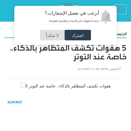
Toggl
أترغب في تفعيل الإشعارات؟
navig
حتى لا تفوتك آخر الأحداث والأخبار العاجلة
/
الرئيسية
منوعات
اشترك
لا شكراً
5 هفوات تكشف المتظاهر بالذكاء..
خاصة عند التوتر
الخميس-2026-06-11 | 10:05 am