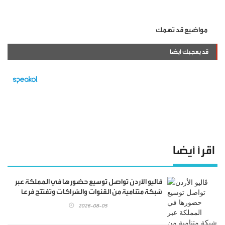
مواضيع قد تهمك
قد يعجبك ايضا
اقرأ أيضا
ڤاليو الأردن تواصل توسيع حضورها في المملكة عبر
شبكة متنامية من القنوات والشراكات وتفتتح فرعاً
جديداً في الصويفية فيليج
2026-08-05