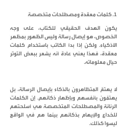
1. كلمات معقدة ومصطلحات متخصصة
يكون الهدف الحقيقي للكتاب، على وجه
الخصوص، هو إيصال رسالة وليس الظهور بمظهر
الأذكياء. ولكن إذا بدأ الكاتب باستخدام كلمات
معقدة، فهذا يعني عادة أنه يشعر ببعض التوتر
حيال معلوماته.
لا يهتمّ المتظاهرون بالذكاء بإيصال الرسالة، بل
يهتمّون بأنفسهم وبإظهار ذكائهم. إن الكلمات
الرنانة والمصطلحات المتخصصة هي أسلحتهم
للخداع والإيهام بذكائهم بينما هم في الواقع
ليسوا كذلك.