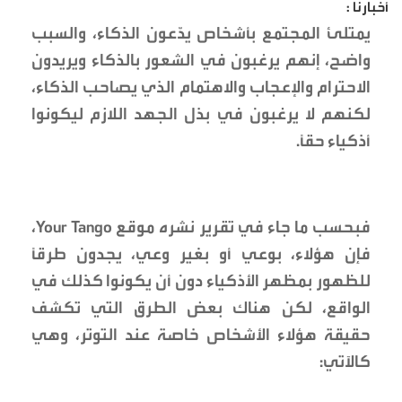
أخبارنا :
يمتلئ المجتمع بأشخاص يدّعون الذكاء، والسبب
واضح، إنهم يرغبون في الشعور بالذكاء ويريدون
الاحترام والإعجاب والاهتمام الذي يصاحب الذكاء،
لكنهم لا يرغبون في بذل الجهد اللازم ليكونوا
أذكياء حقاً.
فبحسب ما جاء في تقرير نشره موقع Your Tango،
فإن هؤلاء، بوعي أو بغير وعي، يجدون طرقاً
للظهور بمظهر الأذكياء دون أن يكونوا كذلك في
الواقع، لكن هناك بعض الطرق التي تكشف
حقيقة هؤلاء الأشخاص خاصة عند التوتر، وهي
كالآتي: