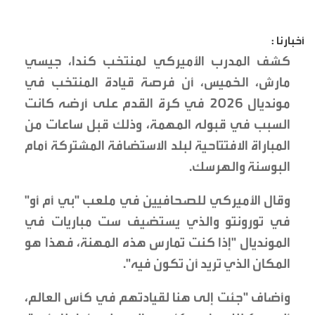
أخبارنا :
كشف المدرب الأميركي لمنتخب كندا، جيسي
مارش، الخميس، أن فرصة قيادة المنتخب في
مونديال 2026 في كرة القدم على أرضه كانت
السبب في قبوله المهمة، وذلك قبل ساعات من
المباراة الافتتاحية لبلد الاستضافة المشتركة أمام
البوسنة والهرسك.
وقال الأميركي للصحافيين في ملعب "بي أم أو"
في تورونتو والذي يستضيف ست مباريات في
المونديال "إذا كنت تمارس هذه المهنة، فهذا هو
المكان الذي تريد أن تكون فيه".
وأضاف "جئت إلى هنا لقيادتهم في كأس العالم،