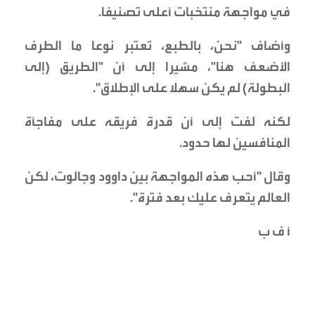
في مواجهة منتخبات أعلى تصنيفا.
وأضاف "نحن، بالطبع، نُعتبر نوعا ما الطرف
الأضعف هنا"، مشيرا إلى أن "الطريق (إلى
البطولة) لم يكن سهلا على الإطلاق".
لكنه لفت إلى أن قدرة فريقه على مفاجأة
المنافسين لها حدود.
وقال "أحب هذه المواجهة بين داوود وجالوت، لكن
العالم يتعرف عليك بعد فترة".
أ ف ب