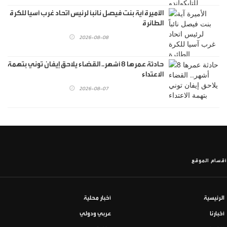
الأميرة آية بنت فيصل نائباً لرئيس اتحاد غرب آسيا للكرة
الطائرة
2026-08-08
حادثة عمرها 8 أشهر.. القضاء يلاحق إيفان توني بتهمة
الاعتداء
2026-08-07
أقسام الموقع
الرئيسية
أخبار محلية
أخبارنا
عربي ودولي