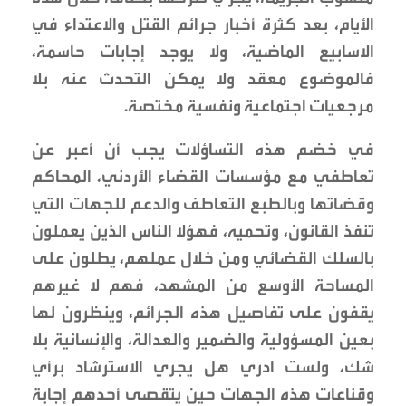
الأيام، بعد كثرة أخبار جرائم القتل والاعتداء في
الاسابيع الماضية، ولا يوجد إجابات حاسمة،
فالموضوع معقد ولا يمكن التحدث عنه بلا
مرجعيات اجتماعية ونفسية مختصة.
في خضم هذه التساؤلات يجب أن أعبر عن
تعاطفي مع مؤسسات القضاء الأردني، المحاكم
وقضاتها وبالطبع التعاطف والدعم للجهات التي
تنفذ القانون، وتحميه، فهؤلا الناس الذين يعملون
بالسلك القضائي ومن خلال عملهم، يطلون على
المساحة الأوسع من المشهد، فهم لا غيرهم
يقفون على تفاصيل هذه الجرائم، وينظرون لها
بعين المسؤولية والضمير والعدالة، والإنسانية بلا
شك، ولست ادري هل يجري الاسترشاد برأي
وقناعات هذه الجهات حين يتقصى أحدهم إجابة