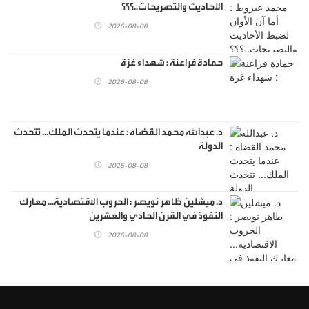
الأحاديث والتصريحات..؟؟؟
2026-08-08
حمادة فراعنة : شهداء غزة
2026-08-08
د. عبدالله محمد القضاه : عندما يتحدث الملك... تتحدث
الدولة
2026-08-08
د. ميشلين ظاهر نويصر : الحروب الاقتصادية... معارك
النفوذ في القرن الحادي والعشرين
2026-08-08