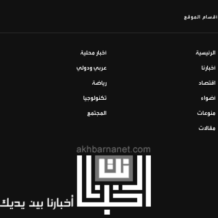
أقسام الموقع
الرئيسية
أخبار محلية
أخبارنا
عربي ودولي
اقتصاد
رياضة
أضواء
تكنولوجيا
منوعات
المجتمع
مقالات