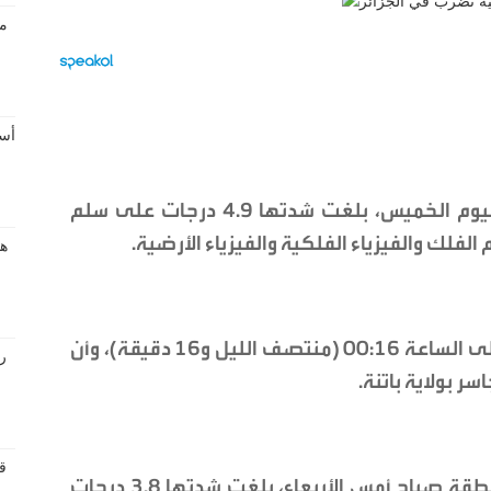
ضربت هزة أرضية ثانية ولاية باتنة، فجر اليوم الخميس، بلغت شدتها 4.9 درجات على سلم
لفلك والفيزياء الفلكية والفيزياء الأرضية.
وذكر المركز في بيان له أن الهزة سجلت على الساعة 00:16 (منتصف الليل و16 دقيقة)، وأن
يأتي ذلك بعد هزة أرضية أولى ضربت المنطقة صباح أمس الأربعاء، بلغت شدتها 3.8 درجات