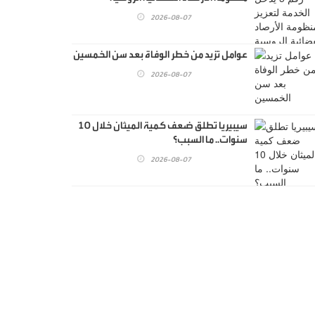
2026-08-07
عوامل تزيد من خطر الوفاة بعد سن الخمسين
2026-08-07
سيبيريا تطلق ضعف كمية الميثان خلال 10
سنوات.. ما السبب؟
2026-08-07