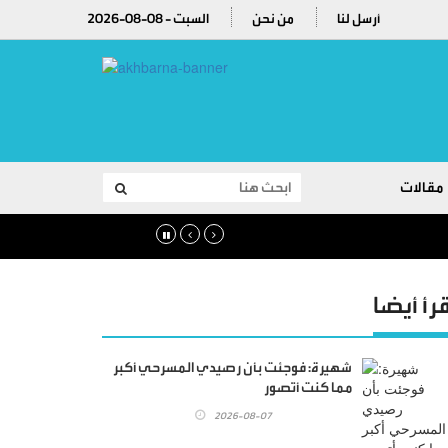
أرسل لنا
من نحن
2026-08-08 - السبت
مقالات
قرأ أيضا
شهيرة: فوجئت بأن رصيدي المسرحي أكبر
مما كنت أتصور
2026-08-07