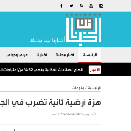
الرئيسية
أخبار محلية
أخبارنا
عربي ودولي
الأخبار
قطاع الصناعات الغذائية يغطي 62 % من احتياجات السوق المحلية
/
الرئيسية
منوعات
هزة أرضية ثانية تضرب في الجز
الخميس-2026-06-04 | 11:23 am