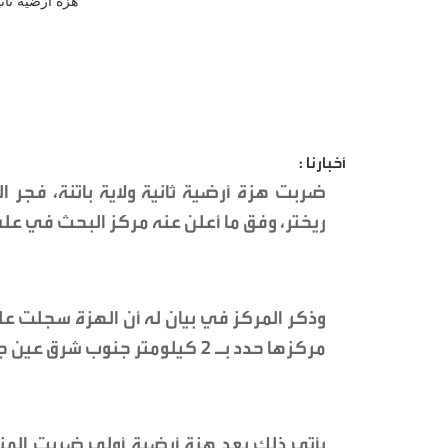
أخبارنا :
ريختر، وفق ما أعلن عنه مركز البحث في علم ا
مركزها حدد بـ 2 كيلومتر جنوب شرق عين جاسر بولاية باتنة.