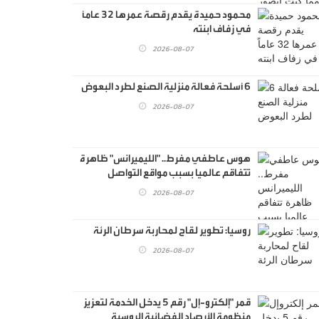
محمود حميدة يقدم رقصة عمرها 32 عاماً
في زفاف ابنته
2026-08-07
6 أسلحة فعالة منزلية الصنع لطرد البعوض
2026-08-07
هوس عاطفي مفرط.. "الليميرانس" ظاهرة
تتفاقم عالميا بسبب مواقع التواصل
2026-08-07
روسيا: تطوير لقاح لمحاربة سرطان الرئة
2026-08-07
قمر "إلكترو-إل" رقم 5 يدخل الخدمة لتعزيز
منظومة الأرصاد الفضائية الروسية