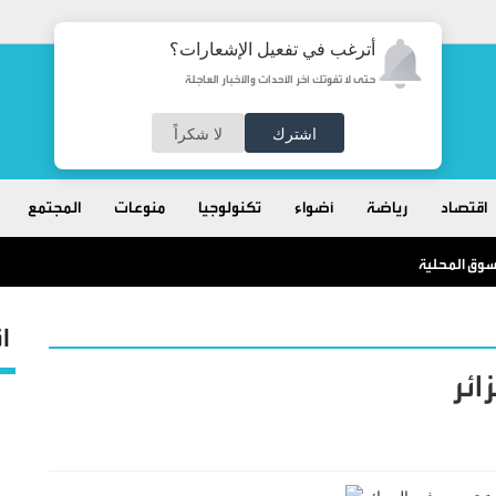
أترغب في تفعيل الإشعارات؟
حتى لا تفوتك آخر الأحداث والأخبار العاجلة
اشترك
لا شكراً
اقتصاد
رياضة
أضواء
تكنولوجيا
منوعات
المجتمع
ا
ائر