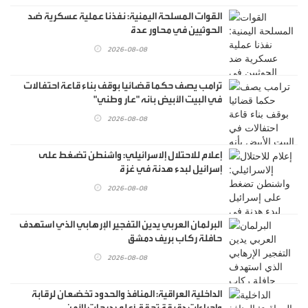
القوات المسلحة اليمنية: نفذنا عملية عسكرية ضد
الحوثيين في محاور عدة
2026-08-08
ترامب يصف حكما قضائيا بوقف بناء قاعة احتفالات
في البيت الأبيض بأنه "عار وطني"
2026-08-08
إعلام للاحتلال إلاسرائيلي: واشنطن تضغط على
إسرائيل لبدء هدنة في غزة
2026-08-08
البرلمان العربي يدين التفجير الإرهابي الذي استهدف
حافلة ركاب بريف دمشق
2026-08-08
الداخلية العراقية: المنافذ والحدود تخضعان لرقابة
وإجراءات دقيقة تحقق أعلى درجات الأمن