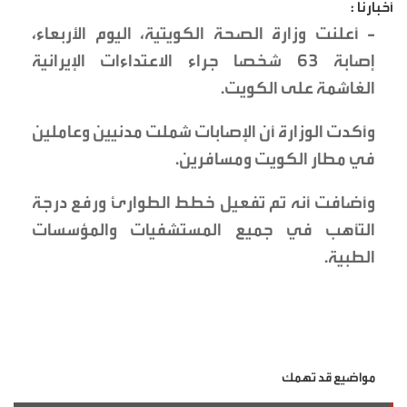
أخبارنا :
- أعلنت وزارة الصحة الكويتية، اليوم الأربعاء،
إصابة 63 شخصا جراء الاعتداءات الإيرانية
الغاشمة على الكويت.
وأكدت الوزارة أن الإصابات شملت مدنيين وعاملين
في مطار الكويت ومسافرين.
وأضافت أنه تم تفعيل خطط الطوارئ ورفع درجة
التأهب في جميع المستشفيات والمؤسسات
الطبية.
مواضيع قد تهمك