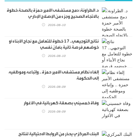
د. الطراونة: دمج مستشفى الأمير حمزة بالصحة خطوة
بالاتجاه الصحيح وجزء من الإصلاح الإداري
2026-08-10
نتائج التوجيهي.. 17 خطوة للتعامل مع نجاح الأبناء أو
خوضهم فرصة ثانية بأمان نفسي
2026-08-10
إلغاء نظام مستشفى الأمير حمزة .. وإتباعه وموظفيه
إلى الحكومة
2026-08-09
وفاة خمسيني بصعقة كهربائية في الأغوار
2026-08-09
البنك المركزي يحذر من الروابط الاحتيالية لنتائج