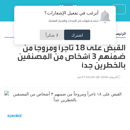
Toggl
أترغب في تفعيل الإشعارات؟
navig
حتى لا تفوتك آخر الأحداث والأخبار العاجلة
/
الرئيسية
أخبار محلية
اشترك
لا شكراً
القبض على ١٨ تاجراً ومروجاً من
ضمنهم ٣ أشخاص من المصنفين
بالخطرين جداً
الأربعاء-2026-06-03 | 07:34 pm