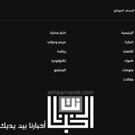
أقسام الموقع
الرئيسية
أخبار محلية
أخبارنا
عربي ودولي
اقتصاد
رياضة
أضواء
تكنولوجيا
منوعات
المجتمع
مقالات