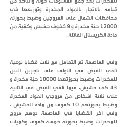
للمخدرات بعد جمع المعلومات حوله والتأكد من
قيامه بالاتجار بالمواد المخدرة وتوزيعها في
محافظات الشمال على المروجين وضُبط بحوزته
١٢٠٠٠ حبّة مخدرة و ٩ كفوف حشيش وكمّية من
مادة الكريستال القاتلة .
وفي العاصمة تم التعامل مع ثلاث قضايا نوعية
أُلقي القبض في الأولى على تاجرَين اثنين
للمخدرات وضُبط بحوزتهما ١٠٠٠٠ حبّة مخدرة و
٤٣ كف حشيش، فيما أُلقي القبض في الثانية
على ثلاثة أشخاص من مروجي المواد المخدرة
وضُبط بحوزتهم ١٠ كفوف من مادة الحشيش ،
وفي آخر القضايا في العاصمة دوهم مروج
للمخدرات وضُبط بحوزته خمسة كفوف وكمّيات