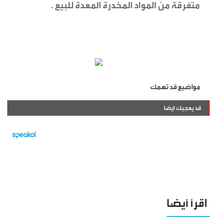
متفرقة من المواد المخدرة المعدة للبيع .
مواضيع قد تهمك
قد يعجبك ايضا
اقرأ أيضا