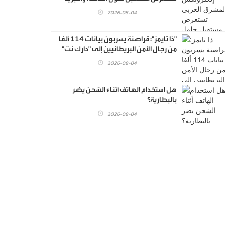
الذكية أمام نخبة من الاستشاريين
2026-08-04
والمهندسين
"ذا تايمز": قراصنة يسربون بيانات 114 ألفا
من رجال الأمن البريطانيين إلى "دارك نت"
2026-08-04
هل استخدام الهاتف أثناء الشحن يضر
بالبطارية؟
2026-08-04