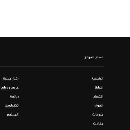
أقسام الموقع
الرئيسية
أخبار محلية
أخبارنا
عربي ودولي
اقتصاد
رياضة
أضواء
تكنولوجيا
منوعات
المجتمع
مقالات