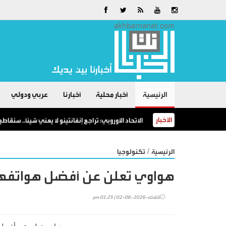
الرئيسية
أخبار محلية
أخبارنا
عربي ودولي
الأخبار
الاتحاد الأوروبي: تراجع إنفانتينو لا يعني شيئاً.. سنقا
/
الرئيسية
تكنولوجيا
هواوي تعلن عن أفضل هواتفها
الثلاثاء-2026-06-02 | 01:25 pm