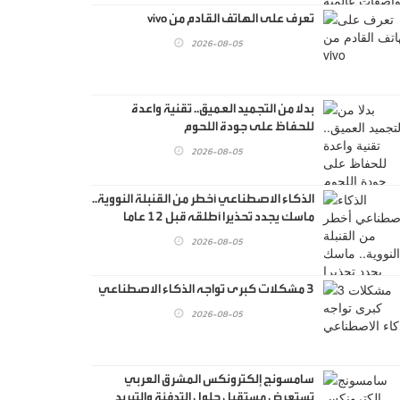
تعرف على الهاتف القادم من vivo
2026-08-05
بدلا من التجميد العميق.. تقنية واعدة
للحفاظ على جودة اللحوم
2026-08-05
الذكاء الاصطناعي أخطر من القنبلة النووية..
ماسك يجدد تحذيرا أطلقه قبل 12 عاما
ويقدم الدليل
2026-08-05
3 مشكلات كبرى تواجه الذكاء الاصطناعي
2026-08-05
سامسونج إلكترونكس المشرق العربي
تستعرض مستقبل حلول التدفئة والتبريد