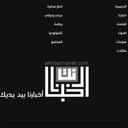
الرئيسية
أخبار محلية
أخبارنا
عربي ودولي
اقتصاد
رياضة
أضواء
تكنولوجيا
منوعات
المجتمع
مقالات