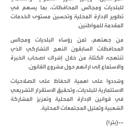
للبلديات ومجالس المحافظات، بما يسهم في
تطوير الإدارة المحلية وتحسين مستوى الخدمات
المقدمة للمواطنين.
من جهتهم، ثمن رؤساء البلديات ومجالس
المحافظات السابقون النهج التشاركي الذي
تنتهجه الكتلة من خلال إشراك أصحاب الخبرة
والاستماع إلى آرائهم حول مشروع القانون.
وشددوا على أهمية الحفاظ على الصلاحيات
الاستثمارية للبلديات، وتحقيق الاستقرار التشريعي
في قوانين الإدارة المحلية وتعزيز المشاركة
الشعبية وتمثيل المجتمعات المحلية.
--(بترا)