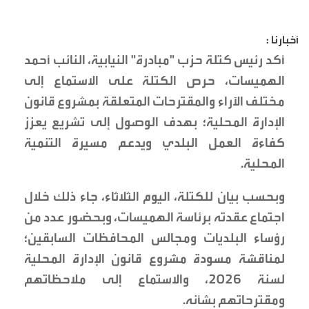
أخبارنا :
أكد رئيس كتلة حزب "مبادرة" النيابية، النائب أحمد
الهميسات، حرص الكتلة على الاستماع إلى
مختلف الآراء والمقترحات المتعلقة بمشروع قانون
الإدارة المحلية؛ بهدف الوصول إلى تشريع يعزز
كفاءة العمل البلدي ويدعم مسيرة التنمية
المحلية.
وبحسب بيان للكتلة، اليوم الثلاثاء، جاء ذلك خلال
اجتماع عقدته برئاسة الهميسات، وبحضور عدد من
رؤساء البلديات ومجالس المحافظات السابقين؛
لمناقشة مسودة مشروع قانون الإدارة المحلية
لسنة 2026، والاستماع إلى ملاحظاتهم
ومقترحاتهم بشأنه.