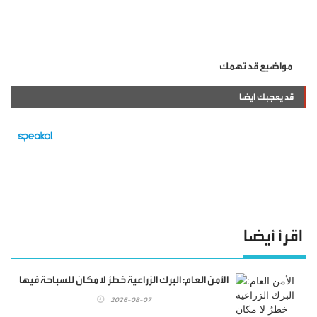
مواضيع قد تهمك
قد يعجبك ايضا
اقرأ أيضا
الأمن العام: البرك الزراعية خطرٌ لا مكان للسباحة فيها
2026-08-07