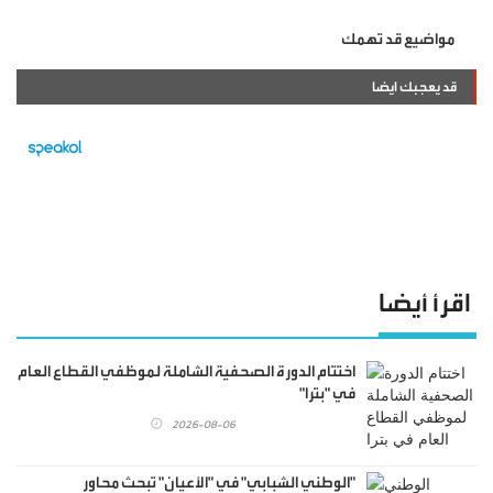
مواضيع قد تهمك
قد يعجبك ايضا
اقرأ أيضا
اختتام الدورة الصحفية الشاملة لموظفي القطاع العام
في "بترا"
2026-08-06
"الوطني الشبابي" في "الأعيان" تبحث محاور