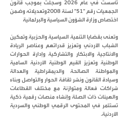
تأسست في عام 2026 وسجلت بموجب قانون
الجمعيات رقم "٥١" لسنة ٢٠٠٨وتعديلاته وضمن
اختصاص وزارة الشؤون السياسية والبرلمانية
وتعنى بقضايا التنمية السياسية والحزبية وتمكين
الشباب الأردني وتعزيز قدراتهم وعناصر الريادة
والانتاجية والابتكار والتشاركية وإدارة الحوارات
الوطنية وتعزيز القيم الوطنية الأردنية السامية
والمواطنة الصالحة والديمقراطية والعدالة
وسيادة القانون ونشر ثقافة الحوار والتواصل وبناء
شراكات فعالة ومتوازنة مع مختلف القطاعات
والهيئات ذات الصلة وإنشاء منصات رقمية ذكية
تستثمر في المحتوى الرقمي الوطني والسردية
الأردنية.