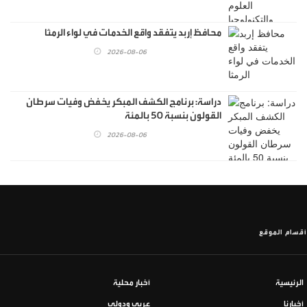
محافظ إربد يتفقد واقع الخدمات في لواء الرمثا
2026-08-06
دراسة: برنامج الكشف المبكر يخفض وفيات سرطان
القولون بنسبة 50 بالمئة
2026-08-06
أقسام الموقع
الرئيسية
أخبار محلية
أخبارنا
عربي ودولي