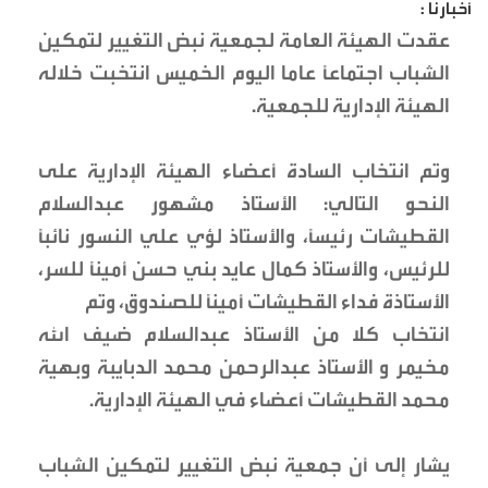
أخبارنا :
عقدت الهيئة العامة لجمعية نبض التغيير لتمكين
الشباب اجتماعاً عاما اليوم الخميس انتخبت خلاله
الهيئة الإدارية للجمعية.
وتم انتخاب السادة أعضاء الهيئة الإدارية على
النحو التالي: الأستاذ مشهور عبدالسلام
القطيشات رئيساً، والأستاذ لؤي علي النسور نائباً
للرئيس، والأستاذ كمال عايد بني حسن أميناً للسر،
الأستاذة فداء القطيشات أميناً للصندوق، وتم
انتخاب كلا من الأستاذ عبدالسلام ضيف الله
مخيمر و الأستاذ عبدالرحمن محمد الدبايبة وبهية
محمد القطيشات أعضاء في الهيئة الإدارية.
يشار إلى أن جمعية نبض التغيير لتمكين الشباب