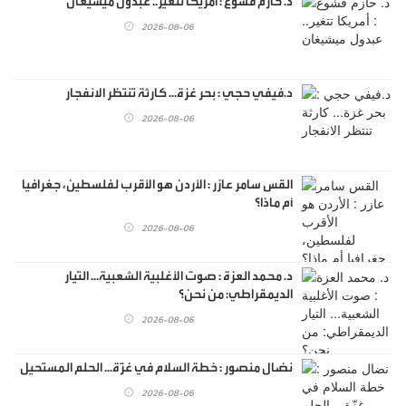
د. حازم قشوع : أمريكا تتغير.. عبدول ميشيغان
2026-08-06
د.فيفي حجي : بحر غزة... كارثة تنتظر الانفجار
2026-08-06
القس سامر عازر : الأردن هو الأقرب لفلسطين، جغرافيا
أم ماذا؟
2026-08-06
د. محمد العزة : صوت الأغلبية الشعبية... التيار
الديمقراطي: من نحن؟
2026-08-06
نضال منصور : خطة السلام في غزّة... الحلم المستحيل
2026-08-06