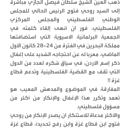
ذهب العين الشيخ سلطان فيصل الجازي مباشرة
إلى السيد روحي فتوح الرئيس الحالي للمجلس
الوطني الفلسطيني والمجلس المركزي
الفلسطيني، فور ان أنهى إلقاء كلمته في
الجمعية البرلمانية الاسيوية التي استضافتها
مملكة البحرين في الفترة من 24-28 كانون الأول
الماضي، معربًا له عن احتجاجه الشديد على إغفال
ذكر إسم الأردن، في سياق شكره لعدد من الدول
التي تقف مع القضية الفلسطينية وتدعم قطاع
غزة !!
المفارقة في الموضوع والمدهش المعيب هو
تعمد وتكرر هذا الإغفال والإنكار من أكثر من
مسؤول فلسطيني.
والأكثر مدعاة للاستنكار ان يصدر الإنكار من روحي
فتوح ابن قطاع غزة وابن رفح تحديدًا، قطاع غزة