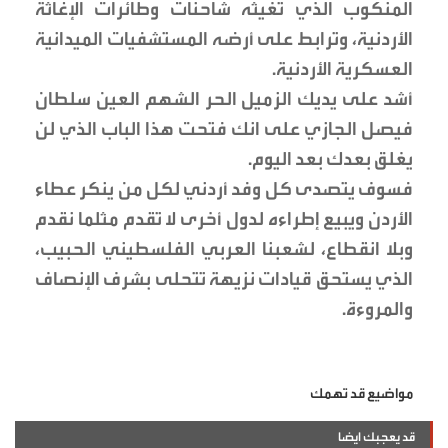
المنكوب الذي تغيثه شاحنات وطائرات الإغاثة
الأردنية، وترابط على أرضه المستشفيات الميدانية
العسكرية الأردنية.
أشد على يديك الزميل الحر الشهم العين سلطان
فيصل الجازي على انك فتحت هذا الباب الذي لن
يغلق بعدك بعد اليوم.
فسوف يتصدى كل وفد أردني لكل من ينكر عطاء
الأردن ويبيع إطراءه لدول أخرى لا تقدم مثلما نقدم
وبلا انقطاع، لشعبنا العربي الفلسطيني الحبيب،
الذي يستحق قيادات نزيهة تتحلى بشرف الإنصاف
والمروءة.
مواضيع قد تهمك
قد يعجبك ايضا