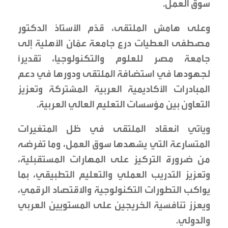
سوق العمل.
وعلى هامش الملتقى، قدّم الأستاذ الدكتور
مصطفى العطيات درع جامعة عمّان الأهلية إلى
جامعة مصر للعلوم والتكنولوجيا، تقديراً
لجهودها في استضافة الملتقى ودورها في دعم
المبادرات الأكاديمية العربية المشتركة وتعزيز
التعاون بين مؤسسات التعليم العالي العربية.
ويأتي انعقاد الملتقى في ظل المتغيرات
المتسارعة التي يشهدها سوق العمل، وما تفرضه
من ضرورة التركيز على المهارات المستقبلية،
وتعزيز التدريب العملي والتعليم التطبيقي، بما
يواكب التطورات التكنولوجية والاقتصاد الرقمي،
ويعزز تنافسية الخريجين على المستويين العربي
والدولي.