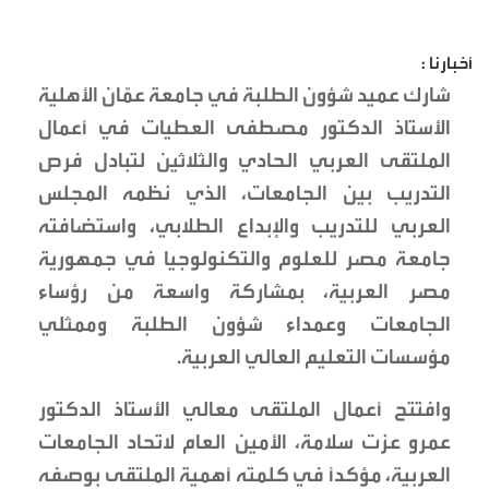
أخبارنا :
شارك عميد شؤون الطلبة في جامعة عمّان الأهلية
الأستاذ الدكتور مصطفى العطيات في أعمال
الملتقى العربي الحادي والثلاثين لتبادل فرص
التدريب بين الجامعات، الذي نظمه المجلس
العربي للتدريب والإبداع الطلابي، واستضافته
جامعة مصر للعلوم والتكنولوجيا في جمهورية
مصر العربية، بمشاركة واسعة من رؤساء
الجامعات وعمداء شؤون الطلبة وممثلي
مؤسسات التعليم العالي العربية.
وافتتح أعمال الملتقى معالي الأستاذ الدكتور
عمرو عزت سلامة، الأمين العام لاتحاد الجامعات
العربية، مؤكداً في كلمته أهمية الملتقى بوصفه