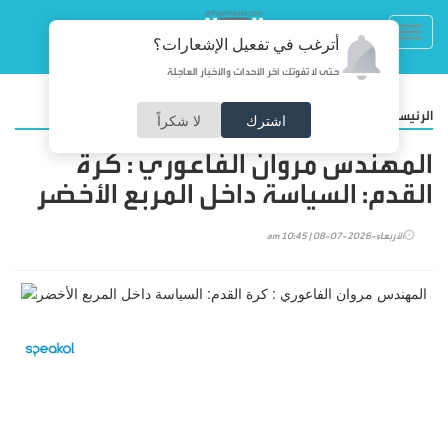
Toggl
أترغب في تفعيل الإشعارات؟
navig
حتى لا تفوتك آخر الأحداث والأخبار العاجلة
/
الرئيسية
مقالات
اشترك
لا شكراً
المهندس مروان الفاعوري : كرة
القدم: السياسة داخل المربع الأخضر
الأربعاء-2026-07-08 | 10:45 am