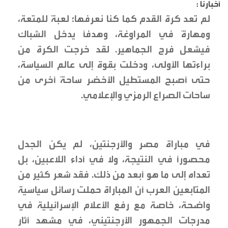
أخبارنا :
لم تعد كرة القدم كما كنا نعرفها؛ لعبةً للمتعة،
ومهارةً في المراوغة، وهدفاً يدخل الشباك
فيشعل فرح الجماهير. لقد خرجت الكرة من
براءتها الأولى، ودخلت بقوة إلى عالم السياسة،
حتى أصبح المستطيل الأخضر ساحةً أخرى من
ساحات الصراع الرمزي والإعلامي.
في مباراة مصر والأرجنتين، لم يكن الجدل
محصوراً في النتيجة، ولا في أداء اللاعبين، بل
تعداه إلى ما هو أبعد من ذلك. فقد شعر كثير من
المتابعين العرب أن المباراة حملت رسائل سياسية
واضحة، خاصة مع رفع الأعلام الإسرائيلية في
مدرجات الجمهور الأرجنتيني، في مشهد أثار