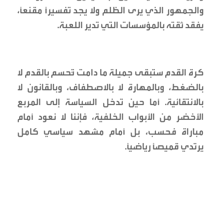
والجمهور الذي يرى الظلم ولا يجد تفسيراً مقنعاً،
يفقد ثقته بالمؤسسات التي تدير اللعبة.
كرة القدم ستبقى جميلة ما دامت تُحسم بالقدم لا
بالضغط، وبالمهارة لا بالاصطفاف، وبالقانون لا
بالانتقائية. أما حين تدخل السياسة إلى المربع
الأخضر من الأبواب الخلفية، فإننا لا نعود أمام
مباراة فحسب، بل أمام مشهد سياسي كامل
يرتدي قميصاً رياضياً.