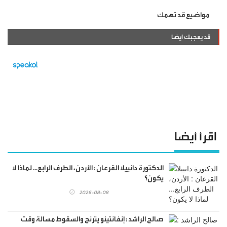
مواضيع قد تهمك
قد يعجبك ايضا
اقرأ أيضا
الدكتورة دانييلا القرعان : الأردن، الطرف الرابع... لماذا لا
يكون؟
2026-08-08
صالح الراشد : إنفانتينو يترنح والسقوط مسالة وقت