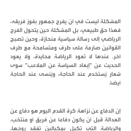
المشكلة ليست في أن يفرح جمهور بفوز فريقه،
فهذا حق طبيعي، بل المشكلة حين يتحول الفرح
الرياضي إلى رسالة سياسية منحازة، وحين تصبح
القوانين صارمة على طرف ومتسامحة مع طرف
آخر. عندها لا تعود الرياضة محايدة، ولا يعود
الحديث عن "إبعاد السياسة عن الملاعب” سوى
شعار يُستخدم عند الحاجة، ويُنسى عند الحاجة
أيضاً.
إن الدفاع عن نزاهة كرة القدم اليوم هو دفاع عن
العدالة قبل أن يكون دفاعاً عن فريق أو منتخب.
والرياضة التي تكيل بمكيالين تفقد روحها،