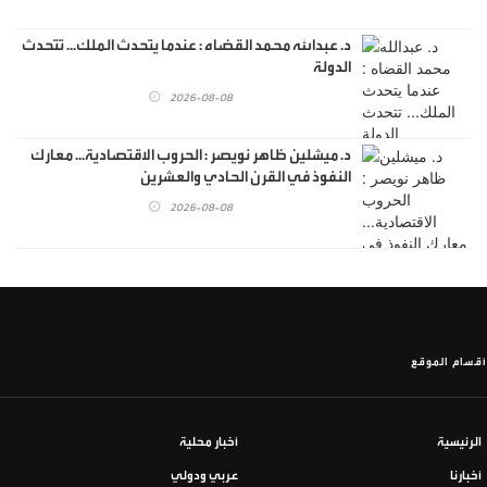
د. عبدالله محمد القضاه : عندما يتحدث الملك... تتحدث
الدولة
2026-08-08
د. ميشلين ظاهر نويصر : الحروب الاقتصادية... معارك
النفوذ في القرن الحادي والعشرين
2026-08-08
أقسام الموقع
الرئيسية
أخبار محلية
أخبارنا
عربي ودولي