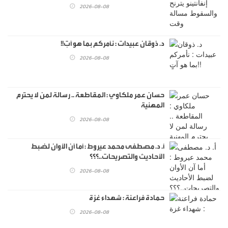
2026-08-08
د. ذوقان عبيدات : نأمركم بما هو آتٍ!!
2026-08-08
حسان عمر ملكاوي : المقاطعة .. رسالة لمن لا يحترم
المهنية
2026-08-08
أ. د. مصطفى محمد عيروط : أما آن الأوان لضبط
الأحاديث والتصريحات..؟؟؟
2026-08-08
حمادة فراعنة : شهداء غزة
2026-08-08