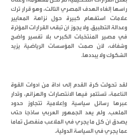
رأسها إلغاء الهدف المصري الثالث، وهو قرار ترك
علامات استفهام كبيرة حول نزاهة المعايير
وعدالة التطبيق. ولا يجوز أن تبقى القرارات المؤثرة
في مصير المنتخبات الكبرى بلا تفسير واضح
وشفاف، لأن صمت المؤسسات الرياضية يزيد
الشكوك ولا يبددها.
لقد تحولت كرة القدم إلى أداة من أدوات القوة
الناعمة، تُستثمر فيها الانتصارات والهزائم، وتُدار
عبرها رسائل سياسية وإعلامية تتجاوز حدود
الملعب. ولم يعد الجمهور العربي ساذجاً حتى
يصدق أن كل ما يجري في الملاعب منفصل تماماً
عما يجري في السياسة الدولية.