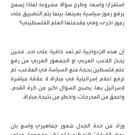
استفزازاً واسعاً، وطرح سؤالاً مشروعاً: لماذا يُسمح
برفع رموز سياسية بعينها، بينما يتم التضييق على
رموز أخرى، وفي مقدمتها العلم الفلسطيني؟
إن هذه الازدواجية لم تعد خافية على أحد. فحين
يُحذَّر اللاعب العربي أو الجمهور العربي من رفع
علم فلسطين بحجة منع السياسة في الملاعب، ثم
تُرفع أعلام إسرائيلية في مباراة لا علاقة مباشرة
لإسرائيل بها، يصبح السؤال أكبر من كرة القدم،
وأعمق من المدرجات، وأخطر من نتيجة مباراة.
وزاد من حدة الجدل شعور جماهيري واسع بأن
بعض القرارات التحكيمية لم تكن مفهومة، وعلى