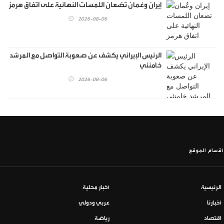
إيران وعُمان تضعان اللمسات النهائية على اتفاق هرمز
2026-08-06
الرئيس الإيراني يكشف عن صعوبة التواصل مع المرشد
خامنئي
2026-08-06
أقسام الموقع
الرئيسية
أخبار محلية
أخبارنا
عربي ودولي
اقتصاد
رياضة