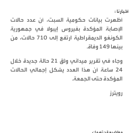
أخبارنا :
أظهرت بيانات حكومية السبت، أن عدد حالات
الإصابة المؤكدة بفيروس إيبولا في جمهورية
الكونغو الديمقراطية ارتفع إلى 710 حالات، من
بينها 149 وفاة.
وجاء في تقرير ميداني وثّق 21 حالة جديدة خلال
24 ساعة أن هذا العدد يشكل إجمالي الحالات
المؤكدة حتى الجمعة.
رويترز
مواضيع قد تهمك