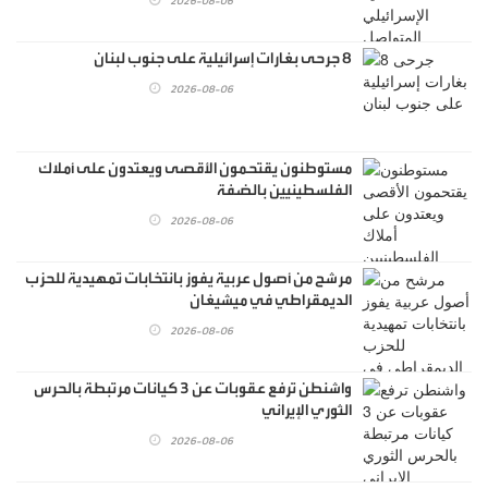
2026-08-06
8 جرحى بغارات إسرائيلية على جنوب لبنان
2026-08-06
مستوطنون يقتحمون الأقصى ويعتدون على أملاك
الفلسطينيين بالضفة
2026-08-06
مرشح من أصول عربية يفوز بانتخابات تمهيدية للحزب
الديمقراطي في ميشيغان
2026-08-06
واشنطن ترفع عقوبات عن 3 كيانات مرتبطة بالحرس
الثوري الإيراني
2026-08-06