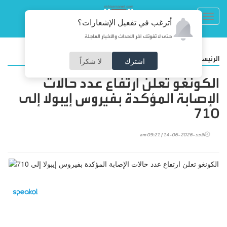
Toggl
أترغب في تفعيل الإشعارات؟
navig
حتى لا تفوتك آخر الأحداث والأخبار العاجلة
/
الرئيسية
عربي ودولي
اشترك
لا شكراً
الكونغو تعلن ارتفاع عدد حالات
الإصابة المؤكدة بفيروس إيبولا إلى
710
الأحد-2026-06-14 | 09:21 am