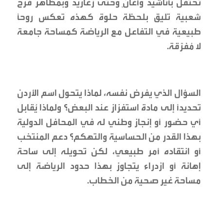
تحتفل بأناشيد وأغانٍ وحتى زغاريد وبمظاهر فرح
شعبية تليق بلحظة حلوة كهذه تعكس روحاً
طبيعية في التفاعل مع الرياضة كمساحة جامعة
لا مُفرّقة.
السؤال الذي يفرض نفسه، لماذا يتحول اسم الأردن
تحديداً إلى مادة استفزاز عند البعض؟ ولماذا يُقابل
أي حضور أو إنجاز وطني له في المحافل الدولية
بهذا القدر من الحساسية والتهكم؟ دعم المنتخب
أو انتقاده أمر طبيعي، لكن تحويله إلى ساحة
إهانة أو ازدراء يتجاوز بهذا حدود الرياضة إلى
مساحة غير صحية من الخطاب.