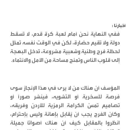
أخبارنا :
ففي النهاية نحن أمام لعبة كرة قدم، لا تُسقط
دولة ولا تُقيم حضارة، لكن في الوقت نفسه تمثّل
لحظة فرح وطنية وشعبية مشروعة، تُدخل البهجة
إلى قلوب الناس وتمنح مساحة من الأمل والانتماء.
المؤسف أن هناك من لا يرى في هذا الإنجاز سوى
فرصة للسخرية أو التشويه، فينشر صوراً أو
تصاميم تمسّ الكرامة الرمزية للأردن وفريقه،
وكأن الفرح يجب أن يُقابل بإهانة وليس بإحترام،
انظروا بالمقابل كيف أن هناك أصواتاً جميلة