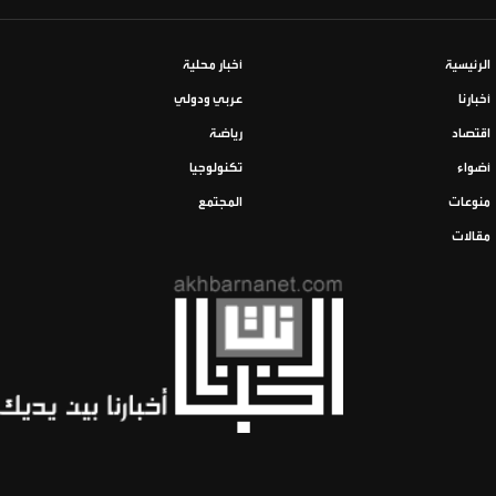
الرئيسية
أخبار محلية
أخبارنا
عربي ودولي
اقتصاد
رياضة
أضواء
تكنولوجيا
منوعات
المجتمع
مقالات