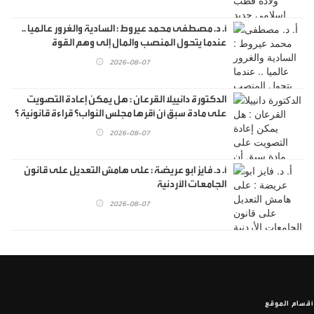
أ. د. مصطفى محمد عيروط : السادية والغرور عالميا ..
عندما يتحول المنصب والمال إلى وهم القوة
2026-08-07
الدكتورة دانييلا القرعان : هل يمكن إعادة التصويت
على مادة سبق أن أقرها مجلس النواب؟ قراءة قانونية ؟
2026-08-07
أ. د. فايز ابو عريضة : على هامش التعديل على قانون
الجامعات الأردنية
2026-08-07
أقسام الموقع