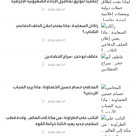
إعلامية لتوثيق تفاصيل الإبادة الصهيونية الإجرامية
التي لم يسبق لها مثيل في التاريخ البشري..!.
2026-08-07
راكان السعايدة : ماذا يعني إعلان الحلف الدفاعي
الثلاثي..؟
2026-08-07
عاطف أبو حجر : سِراج الحصّادين
2026-08-07
المحامي حسام حسين الخصاونة : ماذا يريد الشباب
الأردني؟
2026-08-07
النائب علي الطراونة : من مكة إلى العالم… ولادة قطب
إسلامي جديد يعيد كتابة خرائط القوه
2026-08-07