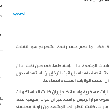
يدة. فكل ما يهم على رقعة الشطرنج هو النقلات
يات المتحدة إيران بإسقاطها، في حين نفت إيران
دة بقصف أهداف إيرانية، لتردّ إيران باستهداف دول
ن أعلنت الولايات المتحدة انتهاءها.
ليات عسكرية واسعة ضد إيران كانت قد استُكملت
وى قرار الرئيس ترامب. غير أن قوى إقليمية عدة،
مارات، كانت تنظر إلى المشهد من زاوية مختلفة؛