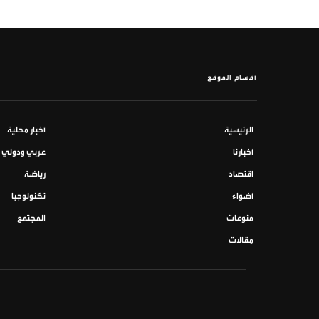
أقسام الموقع
الرئيسية
أخبار محلية
أخبارنا
عربي ودولي
اقتصاد
رياضة
أضواء
تكنولوجيا
منوعات
المجتمع
مقالات