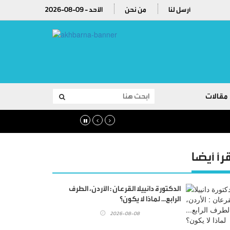
أرسل لنا
من نحن
2026-08-09 - الأحد
مقالات
قرأ أيضا
الدكتورة دانييلا القرعان : الأردن، الطرف
الرابع... لماذا لا يكون؟
2026-08-08