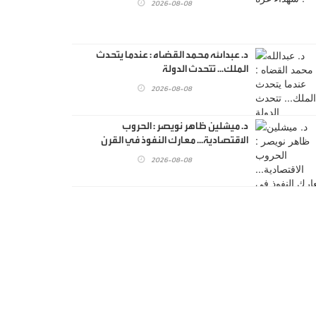
2026-08-08
د. عبدالله محمد القضاه : عندما يتحدث
الملك... تتحدث الدولة
2026-08-08
د. ميشلين ظاهر نويصر : الحروب
الاقتصادية... معارك النفوذ في القرن
الحادي والعشرين
2026-08-08