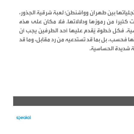
لياتها بين طهران وواشنطن؛ لعبة شرقية الجذور،
ثيرًا من رموزها ودلالاتها. فلا مكان على هذه
اسية. فكل خطوة يُقدم عليها أحد الطرفين يجب أن
ا فحسب، بل بما قد تستدعيه من رد مقابل، وما قد
 شديدة الحساسية.