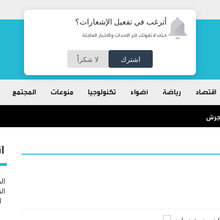
أترغب في تفعيل الإشعارات؟
حتى لا تفوتك آخر الأحداث والأخبار العاجلة
اشترك
لا شكراً
اقتصاد
رياضة
أضواء
تكنولوجيا
منوعات
المجتمع
 جرش
ا