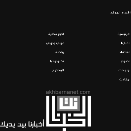
أقسام الموقع
الرئيسية
أخبار محلية
أخبارنا
عربي ودولي
اقتصاد
رياضة
أضواء
تكنولوجيا
منوعات
المجتمع
مقالات