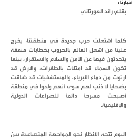
أخبارنا :
بقلم: رائد العورتاني
كلما اشتعلت حرب جديدة في منطقتنا، يخرج
علينا من اشعل العالم بالحروب بخطابات منمقة
يتحدثون فيها عن الأمن والسلام والاستقرار، بينما
تكون السماء قد امتلأت بالطائرات، والأرض قد
ارتوت من دماء الأبرياء، والمستشفيات قد ضاقت
بضحايا لا ذنب لهم سوى أنهم ولدوا في منطقة
أصبحت مسرحاً دائماً للصراعات الدولية
والإقليمية.
اليوم تتجه الأنظار نحو المواجهة المتصاعدة بين