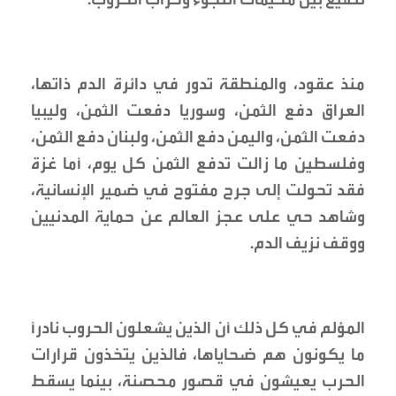
منذ عقود، والمنطقة تدور في دائرة الدم ذاتها،
العراق دفع الثمن، وسوريا دفعت الثمن، وليبيا
دفعت الثمن، واليمن دفع الثمن، ولبنان دفع الثمن،
وفلسطين ما زالت تدفع الثمن كل يوم، أما غزة
فقد تحولت إلى جرح مفتوح في ضمير الإنسانية،
وشاهد حي على عجز العالم عن حماية المدنيين
ووقف نزيف الدم.
المؤلم في كل ذلك أن الذين يشعلون الحروب نادراً
ما يكونون هم ضحاياها، فالذين يتخذون قرارات
الحرب يعيشون في قصور محصنة، بينما يسقط