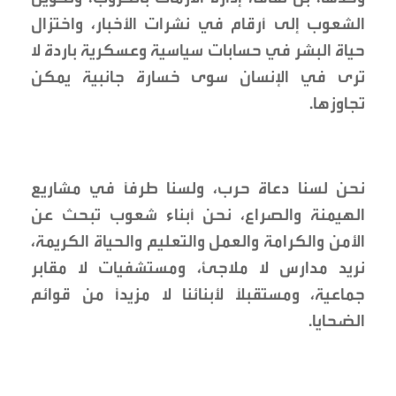
الشعوب إلى أرقام في نشرات الأخبار، واختزال
حياة البشر في حسابات سياسية وعسكرية باردة لا
ترى في الإنسان سوى خسارة جانبية يمكن
تجاوزها.
نحن لسنا دعاة حرب، ولسنا طرفاً في مشاريع
الهيمنة والصراع، نحن أبناء شعوب تبحث عن
الأمن والكرامة والعمل والتعليم والحياة الكريمة،
نريد مدارس لا ملاجئ، ومستشفيات لا مقابر
جماعية، ومستقبلاً لأبنائنا لا مزيداً من قوائم
الضحايا.