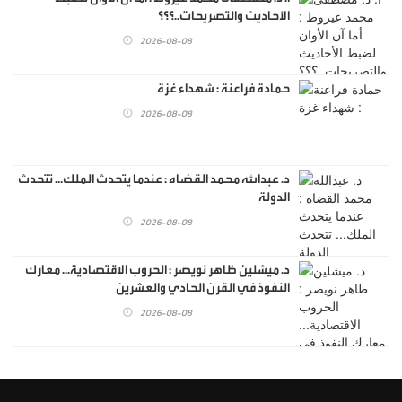
الأحاديث والتصريحات..؟؟؟
2026-08-08
حمادة فراعنة : شهداء غزة
2026-08-08
د. عبدالله محمد القضاه : عندما يتحدث الملك... تتحدث
الدولة
2026-08-08
د. ميشلين ظاهر نويصر : الحروب الاقتصادية... معارك
النفوذ في القرن الحادي والعشرين
2026-08-08