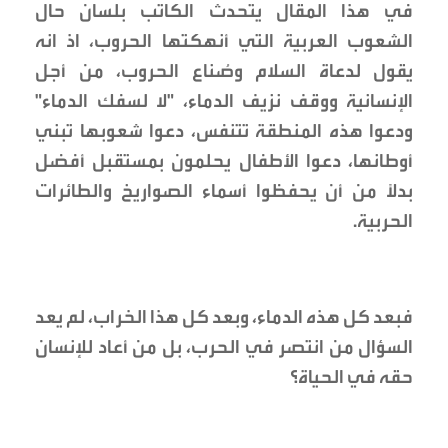
في هذا المقال يتحدث الكاتب بلسان حال
الشعوب العربية التي أنهكتها الحروب، اذ انه
يقول لدعاة السلام وصُناع الحروب، من أجل
الإنسانية ووقف نزيف الدماء، "لا لسفك الدماء"
ودعوا هذه المنطقة تتنفس، دعوا شعوبها تبني
أوطانها، دعوا الأطفال يحلمون بمستقبل أفضل
بدلاً من أن يحفظوا أسماء الصواريخ والطائرات
الحربية.
فبعد كل هذه الدماء، وبعد كل هذا الخراب، لم يعد
السؤال من انتصر في الحرب، بل من أعاد للإنسان
حقه في الحياة؟